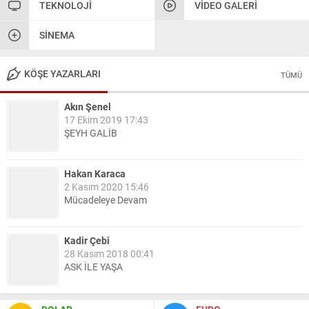
TEKNOLOJI
VIDEO GALERI
SINEMA
KÖŞE YAZARLARI
TÜMÜ
Akın Şenel
17 Ekim 2019 17:43
ŞEYH GALİB
Hakan Karaca
2 Kasım 2020 15:46
Mücadeleye Devam
Kadir Çebi
28 Kasım 2018 00:41
ASK İLE YAŞA
Nail Kazanç