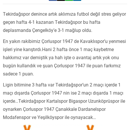
Tekirdağspor denince artık aklımıza futbol değil stres geliyor
geçen hafta 4-1 kazanan Tekirdağspor bu hafta
deplasmanda Çengelköy’e 3-1 mağlup oldu.
En yakın rakibimiz Çorluspor 1947 de Kavaklıspor’u yenmesi
işleri yine karıştırdı.Hani 2 hafta önce 1 maç kaybetme
hakkımız var demiştik ya hah işte o avantaj artık yok onu
bugün kullandık ve şuan Çorluspor 1947 ile puan farkımız
sadece 1 puan.
Ligin bitimine 3 hafta var Tekirdağspor’un 2 maçı içerde 1
maçı dışarda Çorluspor 1947 nin ise 2 maçı dışarda 1 maçı
içerde…Tekirdağspor Kartalspor Bigaspor Uzunköprüspor ile
oynarken Çorluspor 1947 Çanakkale Dardanelspor
Modafenspor ve Yeşilköyspor ile oynayacak…