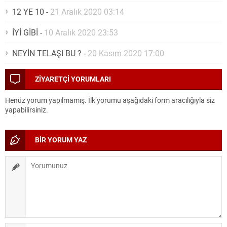
12 YE 10
-
21 Aralık 2020 03:14
İYİ GİBİ
-
10 Aralık 2020 23:53
NEYİN TELAŞI BU ?
-
20 Kasım 2020 17:00
ZİYARETÇİ YORUMLARI
Henüz yorum yapılmamış. İlk yorumu aşağıdaki form aracılığıyla siz
yapabilirsiniz.
BİR YORUM YAZ