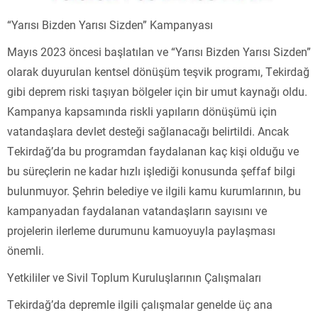
“Yarısı Bizden Yarısı Sizden” Kampanyası
Mayıs 2023 öncesi başlatılan ve “Yarısı Bizden Yarısı Sizden”
olarak duyurulan kentsel dönüşüm teşvik programı, Tekirdağ
gibi deprem riski taşıyan bölgeler için bir umut kaynağı oldu.
Kampanya kapsamında riskli yapıların dönüşümü için
vatandaşlara devlet desteği sağlanacağı belirtildi. Ancak
Tekirdağ’da bu programdan faydalanan kaç kişi olduğu ve
bu süreçlerin ne kadar hızlı işlediği konusunda şeffaf bilgi
bulunmuyor. Şehrin belediye ve ilgili kamu kurumlarının, bu
kampanyadan faydalanan vatandaşların sayısını ve
projelerin ilerleme durumunu kamuoyuyla paylaşması
önemli.
Yetkililer ve Sivil Toplum Kuruluşlarının Çalışmaları
Tekirdağ’da depremle ilgili çalışmalar genelde üç ana