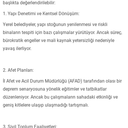
başlıkta değerlendirilebilir:
1. Yapı Denetimi ve Kentsel Dönüşüm:
Yerel belediyeler, yapı stoğunun yenilenmesi ve riskli
binaların tespiti için bazı çalışmalar yürütüyor. Ancak süreç,
bürokratik engeller ve mali kaynak yetersizliği nedeniyle
yavaş ilerliyor.
2. Afet Planları:
İl Afet ve Acil Durum Müdürlüğü (AFAD) tarafından olası bir
deprem senaryosuna yönelik eğitimler ve tatbikatlar
düzenleniyor. Ancak bu çalışmaların sahadaki etkinliği ve
geniş kitlelere ulaşıp ulaşmadığı tartışmalı.
3. Sivil Toplum Faaliyetleri: