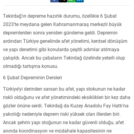
Tekirdağ’ın depreme hazırlık durumu, özellikle 6 Şubat
2023’te meydana gelen Kahramanmaraş merkezli büyük
depremlerden sonra yeniden gündeme geldi. Depremin
ardından Türkiye genelinde afet yönetimi, kentsel dönüşüm
ve yapı denetimi gibi konularda çeşitli adımlar atılmaya
çalışıldı. Ancak bu çabaların Tekirdağ özelinde yeterli olup
olmadığı tartışma konusu.
6 Şubat Depreminin Dersleri
Türkiye’yi derinden sarsan bu afet, yapı stokunun ne kadar
riskli olduğunu ve afet yönetimindeki eksiklikleri bir kez daha
gözler önüne serdi. Tekirdağ da Kuzey Anadolu Fay Hattı’na
yakınlığı nedeniyle deprem riski yüksek olan illerden biri.
Ancak şehrin yapı stoğunun ne kadar güvenli olduğu, afet
anında koordinasyon ve müdahale kapasitesinin ne