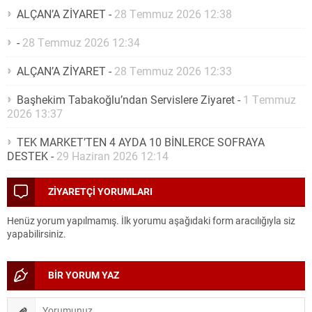
ALÇAN’A ZİYARET
-
28 Temmuz 2026 12:38
-
28 Temmuz 2026 12:34
ALÇAN’A ZİYARET
-
28 Temmuz 2026 12:33
Başhekim Tabakoğlu’ndan Servislere Ziyaret
-
1 Temmuz
2026 13:37
TEK MARKET’TEN 4 AYDA 10 BİNLERCE SOFRAYA
DESTEK
-
29 Haziran 2026 12:14
ZİYARETÇİ YORUMLARI
Henüz yorum yapılmamış. İlk yorumu aşağıdaki form aracılığıyla siz
yapabilirsiniz.
BİR YORUM YAZ