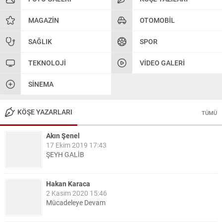
MAGAZIN
OTOMOBIL
SAĞLIK
SPOR
TEKNOLOJI
VIDEO GALERI
SINEMA
KÖŞE YAZARLARI
TÜMÜ
Akın Şenel
17 Ekim 2019 17:43
ŞEYH GALİB
Hakan Karaca
2 Kasım 2020 15:46
Mücadeleye Devam