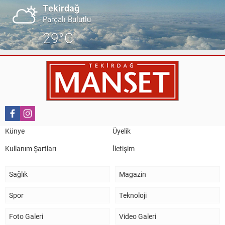
Tekirdağ
Parçalı Bulutlu
29°C
Künye
Üyelik
Kullanım Şartları
İletişim
Sağlık
Magazin
Spor
Teknoloji
Foto Galeri
Video Galeri