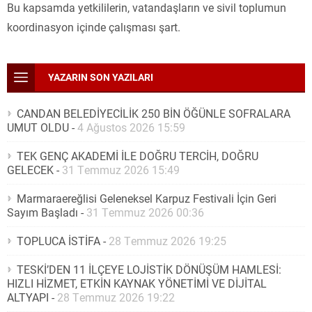
Bu kapsamda yetkililerin, vatandaşların ve sivil toplumun
koordinasyon içinde çalışması şart.
YAZARIN SON YAZILARI
CANDAN BELEDİYECİLİK 250 BİN ÖĞÜNLE SOFRALARA
UMUT OLDU
-
4 Ağustos 2026 15:59
TEK GENÇ AKADEMİ İLE DOĞRU TERCİH, DOĞRU
GELECEK
-
31 Temmuz 2026 15:49
Marmaraereğlisi Geleneksel Karpuz Festivali İçin Geri
Sayım Başladı
-
31 Temmuz 2026 00:36
TOPLUCA İSTİFA
-
28 Temmuz 2026 19:25
TESKİ’DEN 11 İLÇEYE LOJİSTİK DÖNÜŞÜM HAMLESİ:
HIZLI HİZMET, ETKİN KAYNAK YÖNETİMİ VE DİJİTAL
ALTYAPI
-
28 Temmuz 2026 19:22