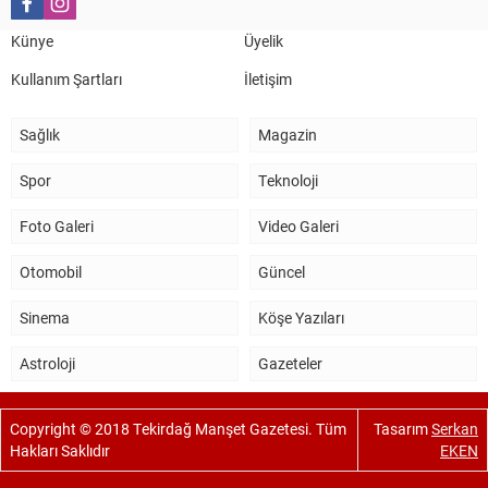
Künye
Üyelik
Kullanım Şartları
İletişim
Sağlık
Magazin
Spor
Teknoloji
Foto Galeri
Video Galeri
Otomobil
Güncel
Sinema
Köşe Yazıları
Astroloji
Gazeteler
Copyright © 2018 Tekirdağ Manşet Gazetesi. Tüm
Tasarım
Serkan
Hakları Saklıdır
EKEN