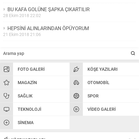
BU KAFA GOLÜNE ŞAPKA ÇIKARTILIR
28 Ekim 2018 22:02
HEPSİNİ ALINLARINDAN ÖPÜYORUM
21 Ekim 2018 21:06
FOTO GALERI
KÖŞE YAZILARI
MAGAZIN
OTOMOBIL
SAĞLIK
SPOR
TEKNOLOJI
VIDEO GALERI
SINEMA