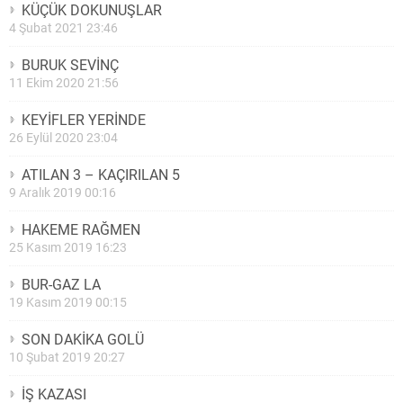
KÜÇÜK DOKUNUŞLAR
4 Şubat 2021 23:46
BURUK SEVİNÇ
11 Ekim 2020 21:56
KEYİFLER YERİNDE
26 Eylül 2020 23:04
ATILAN 3 – KAÇIRILAN 5
9 Aralık 2019 00:16
HAKEME RAĞMEN
25 Kasım 2019 16:23
BUR-GAZ LA
19 Kasım 2019 00:15
SON DAKİKA GOLÜ
10 Şubat 2019 20:27
İŞ KAZASI