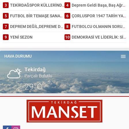
3
TEKİRDAĞSPOR KÜLLERİNDEN DOĞDU: TARİHİ BİR GALİBİYET!
4
Deprem Geldi Başa, Baş Ağrısı Bahane: Tekirdağ Depreme Ne Kadar Hazır?
5
FUTBOL BİR TEMAŞE SANATI GİBİDİR.
6
ÇORLUSPOR 1947 TARİH YAZDI.
7
DEPREM DEĞİL,DEPREME DAYANAKSIZ BİNA ÖLDÜRÜR.
8
FUTBOLCU OLMANIN SORUMLULUĞU.
9
YENİ SEZON
10
DEMOKRASİ VE LİDERLİK: SİYASİ PARTİLERİN DÖNÜŞÜMÜ
HAVA DURUMU
Tekirdağ
Parçalı Bulutlu
29°C