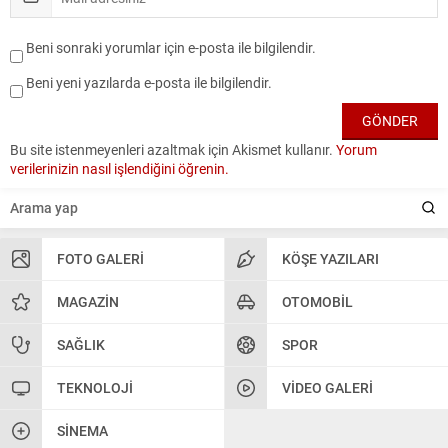
Beni sonraki yorumlar için e-posta ile bilgilendir.
Beni yeni yazılarda e-posta ile bilgilendir.
Bu site istenmeyenleri azaltmak için Akismet kullanır.
Yorum
verilerinizin nasıl işlendiğini öğrenin.
FOTO GALERI
KÖŞE YAZILARI
MAGAZIN
OTOMOBIL
SAĞLIK
SPOR
TEKNOLOJI
VIDEO GALERI
SINEMA