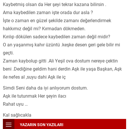
Kaybetmiş olsan da Her şeyi tekrar kazana bilirsin .
Ama kaybedilen zaman işte orada dur asla ?
İşte o zaman en güzel şekilde zamanı değerlendirmek
hakkımız değil mi? Kırmadan dökmeden.
Kırılıp dökülen sadece kaybedilen zaman değil midir?
O an yaşanmış kahır üzüntü .keşke desen geri gele bilir mi
geçti.
Zaman kaybolup gitti .Ali Yeşil ova dostum nereye çektin
beni .Dediğine geldim hani derdin Aşk ile yaşa Başkan, Aşk
ile nefes al ,suyu dahi Aşk ile iç
Simdi Seni daha da iyi anlıyorum dostum.
Aşk ile tutunmak Her şeyin ilacı
Rahat uyu …
Kal sağlıcakla
YAZARIN SON YAZILARI