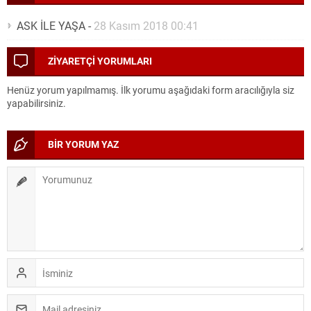
ASK İLE YAŞA
-
28 Kasım 2018 00:41
ZİYARETÇİ YORUMLARI
Henüz yorum yapılmamış. İlk yorumu aşağıdaki form aracılığıyla siz
yapabilirsiniz.
BİR YORUM YAZ