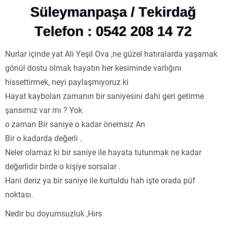
Nurlar içinde yat Ali Yeşil Ova ,ne güzel hatıralarda yaşamak
gönül dostu olmak hayatın her kesiminde varlığını
hissettirmek, neyi paylaşmıyoruz ki
Hayat kaybolan zamanın bir saniyesini dahi geri getirme
şansımız var mı ? Yok
o zaman Bir saniye o kadar önemsiz An
Bir o kadarda değerli .
Neler olamaz ki bir saniye ile hayata tutunmak ne kadar
değerlidir birde o kişiye sorsalar .
Hani deriz ya bir saniye ile kurtuldu hah işte orada püf
noktası.
Nedir bu doyumsuzluk ,Hırs