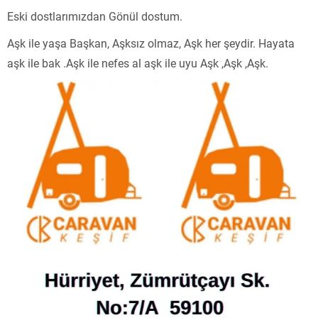
Eski dostlarımızdan Gönül dostum.
Aşk ile yaşa Başkan, Aşksız olmaz, Aşk her şeydir. Hayata
aşk ile bak .Aşk ile nefes al aşk ile uyu Aşk ,Aşk ,Aşk.