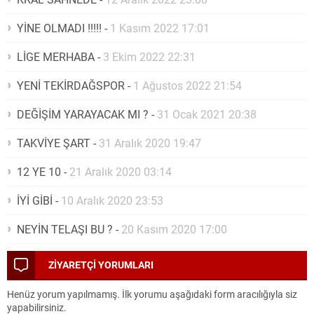
YİNE OLMADI !!!!!
-
1 Kasım 2022 17:01
LİGE MERHABA
-
3 Ekim 2022 22:31
YENİ TEKİRDAĞSPOR
-
1 Ağustos 2022 21:54
DEĞİŞİM YARAYACAK MI ?
-
31 Ocak 2021 20:38
TAKVİYE ŞART
-
31 Aralık 2020 19:47
12 YE 10
-
21 Aralık 2020 03:14
İYİ GİBİ
-
10 Aralık 2020 23:53
NEYİN TELAŞI BU ?
-
20 Kasım 2020 17:00
ZİYARETÇİ YORUMLARI
Henüz yorum yapılmamış. İlk yorumu aşağıdaki form aracılığıyla siz
yapabilirsiniz.