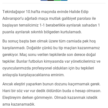
Tekirdağspor 10.hafta maçında evinde Halide Edip
Adıvarspor’u ağırladı maça mutlak galibiyet parolası ile
başlayan temsilcimiz 1-1 beraberlikle ayrılarak sahadan 1
puanla ayrılarak sıkıntılı bölgeden kurtulamadı.
Bu sonuç başta ben olmak üzere tüm camiada pek hoş
karşılanmadı. Doğaldır çünkü bu tip maçları kazanmamız
gerekiyor. Maç sonu verilen tepkilerde son derece doğal
tepkiler. Bunlar futbolun kimyasında var yöneticilerimiz ve
oyuncularımızda profesyonel oldukları için bu tepkileri
anlayışla karşılayacaklarına eminim.
Ancak eleştiri yaparken bunun dozunu kaçırmamak gerek.
Hani bir söz var vur dedik öldürdün buda o hesap olmasın.
Eleştireyim derken gömmeyin. Olmadı kazanmak istedik
ama kazanamadık.