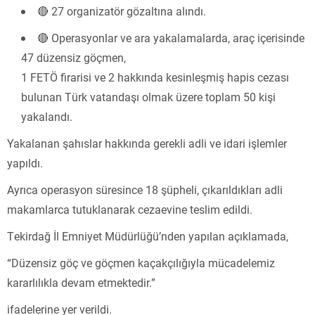
🔴 27 organizatör gözaltına alındı.
🔴 Operasyonlar ve ara yakalamalarda, araç içerisinde
47 düzensiz göçmen,
1 FETÖ firarisi ve 2 hakkında kesinleşmiş hapis cezası
bulunan Türk vatandaşı olmak üzere toplam 50 kişi
yakalandı.
Yakalanan şahıslar hakkında gerekli adli ve idari işlemler
yapıldı.
Ayrıca operasyon süresince 18 şüpheli, çıkarıldıkları adli
makamlarca tutuklanarak cezaevine teslim edildi.
Tekirdağ İl Emniyet Müdürlüğü’nden yapılan açıklamada,
“Düzensiz göç ve göçmen kaçakçılığıyla mücadelemiz
kararlılıkla devam etmektedir.”
ifadelerine yer verildi.