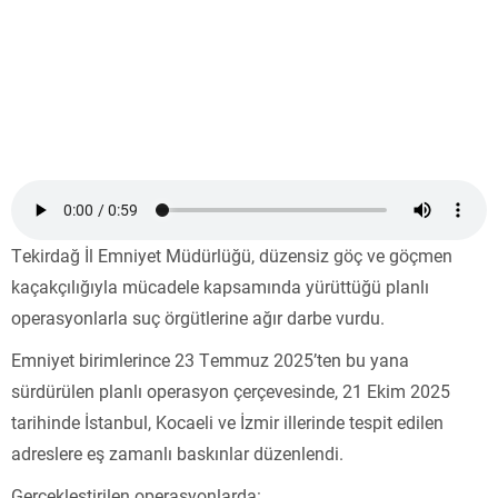
Tekirdağ İl Emniyet Müdürlüğü, düzensiz göç ve göçmen
kaçakçılığıyla mücadele kapsamında yürüttüğü planlı
operasyonlarla suç örgütlerine ağır darbe vurdu.
Emniyet birimlerince 23 Temmuz 2025’ten bu yana
sürdürülen planlı operasyon çerçevesinde, 21 Ekim 2025
tarihinde İstanbul, Kocaeli ve İzmir illerinde tespit edilen
adreslere eş zamanlı baskınlar düzenlendi.
Gerçekleştirilen operasyonlarda: