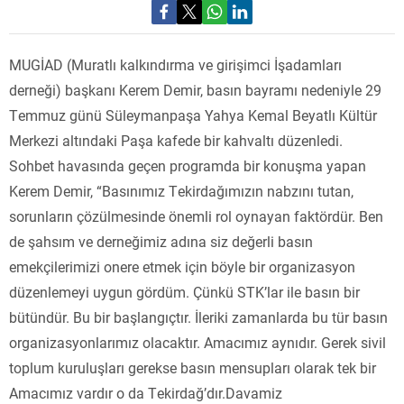
MUGİAD (Muratlı kalkındırma ve girişimci İşadamları
derneği) başkanı Kerem Demir, basın bayramı nedeniyle 29
Temmuz günü Süleymanpaşa Yahya Kemal Beyatlı Kültür
Merkezi altındaki Paşa kafede bir kahvaltı düzenledi.
Sohbet havasında geçen programda bir konuşma yapan
Kerem Demir, “Basınımız Tekirdağımızın nabzını tutan,
sorunların çözülmesinde önemli rol oynayan faktördür. Ben
de şahsım ve derneğimiz adına siz değerli basın
emekçilerimizi onere etmek için böyle bir organizasyon
düzenlemeyi uygun gördüm. Çünkü STK’lar ile basın bir
bütündür. Bu bir başlangıçtır. İleriki zamanlarda bu tür basın
organizasyonlarımız olacaktır. Amacımız aynıdır. Gerek sivil
toplum kuruluşları gerekse basın mensupları olarak tek bir
Amacımız vardır o da Tekirdağ’dır.Davamiz