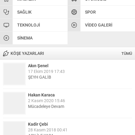
SAĞLIK
SPOR
TEKNOLOJI
VIDEO GALERI
SINEMA
KÖŞE YAZARLARI
TÜMÜ
Akın Şenel
17 Ekim 2019 17:43
ŞEYH GALİB
Hakan Karaca
2 Kasım 2020 15:46
Mücadeleye Devam
Kadir Çebi
28 Kasım 2018 00:41