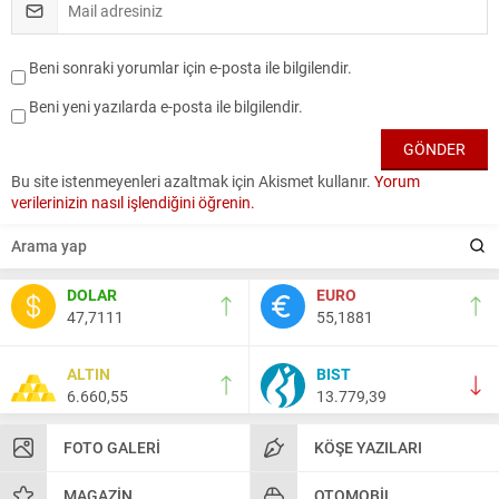
Beni sonraki yorumlar için e-posta ile bilgilendir.
Beni yeni yazılarda e-posta ile bilgilendir.
Bu site istenmeyenleri azaltmak için Akismet kullanır.
Yorum
verilerinizin nasıl işlendiğini öğrenin.
DOLAR
EURO
47,7111
55,1881
ALTIN
BIST
6.660,55
13.779,39
FOTO GALERI
KÖŞE YAZILARI
MAGAZIN
OTOMOBIL