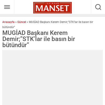
Anasayfa
»
Güncel
»
MUGİAD Başkanı Kerem Demir;”STK’lar ile basın bir
bütündür”
MUGİAD Başkanı Kerem
Demir;”STK’lar ile basın bir
bütündür”