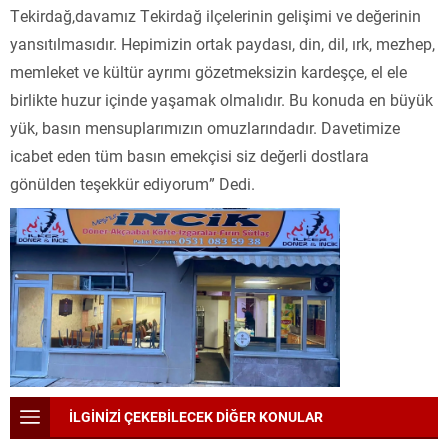
Tekirdağ,davamız Tekirdağ ilçelerinin gelişimi ve değerinin
yansıtılmasıdır. Hepimizin ortak paydası, din, dil, ırk, mezhep,
memleket ve kültür ayrımı gözetmeksizin kardeşçe, el ele
birlikte huzur içinde yaşamak olmalıdır. Bu konuda en büyük
yük, basın mensuplarımızın omuzlarındadır. Davetimize
icabet eden tüm basın emekçisi siz değerli dostlara
gönülden teşekkür ediyorum” Dedi.
İLGİNİZİ ÇEKEBİLECEK DİĞER KONULAR