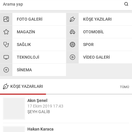
FOTO GALERI
KÖŞE YAZILARI
MAGAZIN
OTOMOBIL
SAĞLIK
SPOR
TEKNOLOJI
VIDEO GALERI
SINEMA
KÖŞE YAZARLARI
TÜMÜ
Akın Şenel
17 Ekim 2019 17:43
ŞEYH GALİB
Hakan Karaca