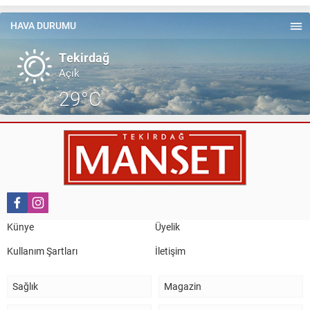
HAVA DURUMU
Tekirdağ
Açık
29°C
Künye
Üyelik
Kullanım Şartları
İletişim
Sağlık
Magazin