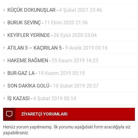
KÜÇÜK DOKUNUŞLAR
-
4 Şubat 2021 23:46
BURUK SEVİNÇ
-
11 Ekim 2020 21:56
KEYİFLER YERİNDE
-
26 Eylül 2020 23:04
ATILAN 3 – KAÇIRILAN 5
-
9 Aralık 2019 00:16
HAKEME RAĞMEN
-
25 Kasım 2019 16:23
BUR-GAZ LA
-
19 Kasım 2019 00:15
SON DAKİKA GOLÜ
-
10 Şubat 2019 20:27
İŞ KAZASI
-
4 Şubat 2019 00:14
ZİYARETÇİ YORUMLARI
Henüz yorum yapılmamış. İlk yorumu aşağıdaki form aracılığıyla siz
yapabilirsiniz.