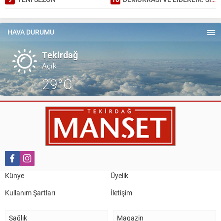
HAVA DURUMU
Tekirdağ
Açık
29°C
Künye
Üyelik
Kullanım Şartları
İletişim
Sağlık
Magazin