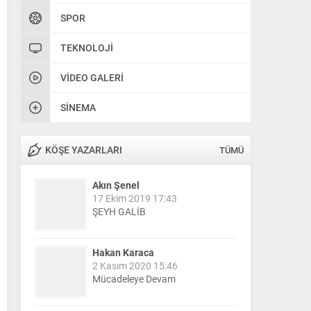
SPOR
TEKNOLOJI
VIDEO GALERI
SINEMA
KÖŞE YAZARLARI
TÜMÜ
Akın Şenel
17 Ekim 2019 17:43
ŞEYH GALİB
Hakan Karaca
2 Kasım 2020 15:46
Mücadeleye Devam