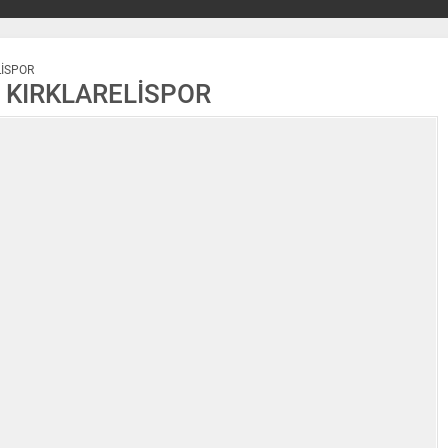
LİSPOR
. KIRKLARELİSPOR