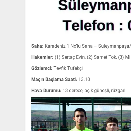
Saha:
Karadeniz 1 No’lu Saha – Süleymanpaşa
Hakemler:
(1) Sertaç Evin, (2) Samet Tok, (3) Mi
Gözlemci:
Tevfik Tüfekçi
Maçın Başlama Saati:
13.10
Hava Durumu:
13 derece, açık güneşli, rüzgarlı