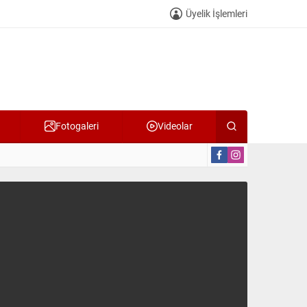
Üyelik İşlemleri
Fotogaleri
Videolar