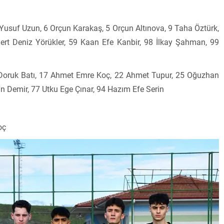
uf Uzun, 6 Orçun Karakaş, 5 Orçun Altınova, 9 Taha Öztürk,
ert Deniz Yörükler, 59 Kaan Efe Kanbir, 98 İlkay Şahman, 99
7 Doruk Batı, 17 Ahmet Emre Koç, 22 Ahmet Tupur, 25 Oğuzhan
n Demir, 77 Utku Ege Çınar, 94 Hazım Efe Serin
oç