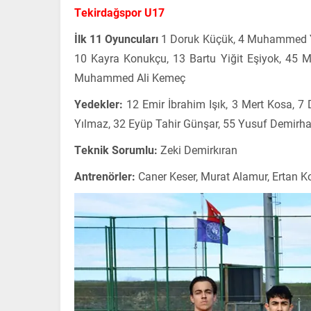
Tekirdağspor U17
İlk 11 Oyuncuları
1 Doruk Küçük, 4 Muhammed Yus
10 Kayra Konukçu, 13 Bartu Yiğit Eşiyok, 45 M
Muhammed Ali Kemeç
Yedekler:
12 Emir İbrahim Işık, 3 Mert Kosa, 
Yılmaz, 32 Eyüp Tahir Günşar, 55 Yusuf Demirha
Teknik Sorumlu:
Zeki Demirkıran
Antrenörler:
Caner Keser, Murat Alamur, Ertan K