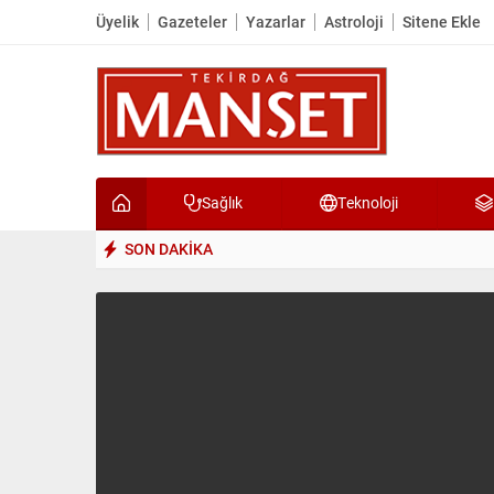
Üyelik
Gazeteler
Yazarlar
Astroloji
Sitene Ekle
Sağlık
Teknoloji
SON DAKİKA