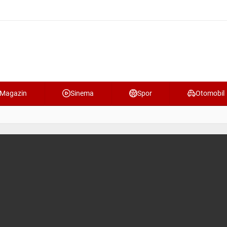
Magazin
Sinema
Spor
Otomobil