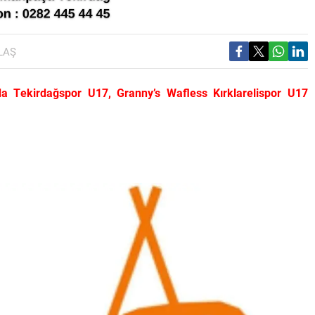
LAŞ
da Tekirdağspor U17, Granny’s Wafless Kırklarelispor U17