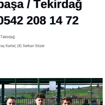
/Tekirdağ
raç Kartal, (4) Serkan Sözer