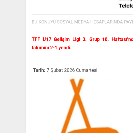
BU KONUYU SOSYAL MEDYA HESAPLARINDA PAY
TFF U17 Gelişim Ligi 3. Grup 18. Haftası’n
takımını 2-1 yendi.
Tarih:
7 Şubat 2026 Cumartesi