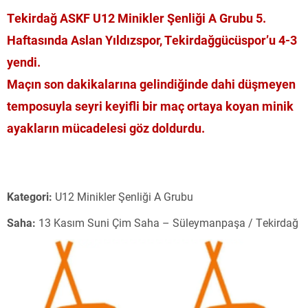
Tekirdağ ASKF U12 Minikler Şenliği A Grubu 5.
Haftasında Aslan Yıldızspor, Tekirdağgücüspor’u 4-3
yendi.
Maçın son dakikalarına gelindiğinde dahi düşmeyen
temposuyla seyri keyifli bir maç ortaya koyan minik
ayakların mücadelesi göz doldurdu.
Kategori:
U12 Minikler Şenliği A Grubu
Saha:
13 Kasım Suni Çim Saha – Süleymanpaşa / Tekirdağ