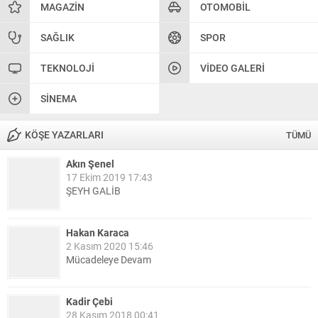
MAGAZIN
OTOMOBIL
SAĞLIK
SPOR
TEKNOLOJI
VIDEO GALERI
SINEMA
KÖŞE YAZARLARI
TÜMÜ
Akın Şenel
17 Ekim 2019 17:43
ŞEYH GALİB
Hakan Karaca
2 Kasım 2020 15:46
Mücadeleye Devam
Kadir Çebi
28 Kasım 2018 00:41