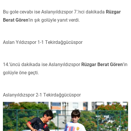
Bu gole cevabı ise Aslanyıldızspor 7.’nci dakikada
Rüzgar
Berat Gören
’in şık golüyle yanıt verdi.
Aslan Yıldızspor 1-1 Tekirdağgücüspor
14.’üncü dakikada ise Aslanyıldızspor
Rüzgar Berat Gören
’in
golüyle öne geçti.
Aslanyıldızspor 2-1 Tekirdağgücüspor