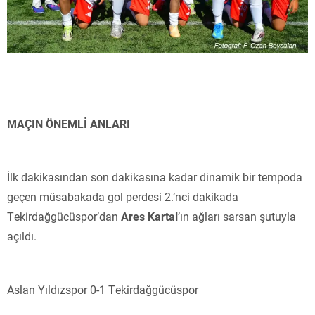
MAÇIN ÖNEMLİ ANLARI
İlk dakikasından son dakikasına kadar dinamik bir tempoda
geçen müsabakada gol perdesi 2.’nci dakikada
Tekirdağgücüspor’dan
Ares Kartal
’ın ağları sarsan şutuyla
açıldı.
Aslan Yıldızspor 0-1 Tekirdağgücüspor