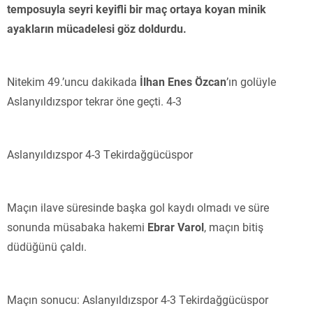
temposuyla seyri keyifli bir maç ortaya koyan minik
ayakların mücadelesi göz doldurdu.
Nitekim 49.’uncu dakikada
İlhan Enes Özcan
’ın golüyle
Aslanyıldızspor tekrar öne geçti. 4-3
Aslanyıldızspor 4-3 Tekirdağgücüspor
Maçın ilave süresinde başka gol kaydı olmadı ve süre
sonunda müsabaka hakemi
Ebrar Varol
, maçın bitiş
düdüğünü çaldı.
Maçın sonucu: Aslanyıldızspor 4-3 Tekirdağgücüspor