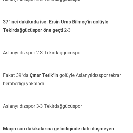
37.’inci dakikada ise. Ersin Uras Bilmeç’in golüyle
Tekirdağgücüspor öne geçti
2-3
Aslanyıldızspor 2-3 Tekirdağgücüspor
Fakat 39.’da
Çınar Tetik’in
golüyle Aslanyıldızspor tekrar
beraberliği yakaladı
Aslanyıldızspor 3-3 Tekirdağgücüspor
Maçın son dakikalarına gelindiğinde dahi düşmeyen