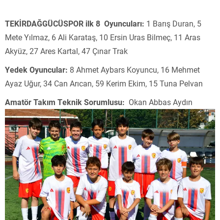
TEKİRDAĞGÜCÜSPOR
ilk 8 Oyuncuları:
1 Barış Duran, 5
Mete Yılmaz, 6 Ali Karataş, 10 Ersin Uras Bilmeç, 11 Aras
Akyüz, 27 Ares Kartal, 47 Çınar Trak
Yedek Oyuncular:
8 Ahmet Aybars Koyuncu, 16 Mehmet
Ayaz Uğur, 34 Can Arıcan, 59 Kerim Ekim, 15 Tuna Pelvan
Amatör Takım Teknik Sorumlusu:
Okan Abbas Aydın