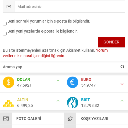
Beni sonraki yorumlar için e-posta ile bilgilendir.
Beni yeni yazılarda e-posta ile bilgilendir.
Bu site istenmeyenleri azaltmak için Akismet kullanır.
Yorum
verilerinizin nasıl işlendiğini öğrenin.
DOLAR
EURO
47,5921
54,9747
ALTIN
BIST
6.499,25
13.798,82
FOTO GALERI
KÖŞE YAZILARI