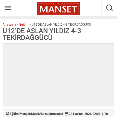
Anasayfa
»
Eğitim
»
U12’DE ASLAN YILDIZ 4-3 TEKİRDAĞGÜCÜ
U12’DE ASLAN YILDIZ 4-3
TEKİRDAĞGÜCÜ
Eğitim
/
Manşet
/
Müzik
/
Spor
/
Sürmanşet
22 Haziran 2026 22:09
0