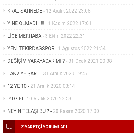
KRAL SAHNEDE
-
12 Aralık 2022 23:08
YİNE OLMADI !!!!!
-
1 Kasım 2022 17:01
LİGE MERHABA
-
3 Ekim 2022 22:31
YENİ TEKİRDAĞSPOR
-
1 Ağustos 2022 21:54
DEĞİŞİM YARAYACAK MI ?
-
31 Ocak 2021 20:38
TAKVİYE ŞART
-
31 Aralık 2020 19:47
12 YE 10
-
21 Aralık 2020 03:14
İYİ GİBİ
-
10 Aralık 2020 23:53
NEYİN TELAŞI BU ?
-
20 Kasım 2020 17:00
ZİYARETÇİ YORUMLARI