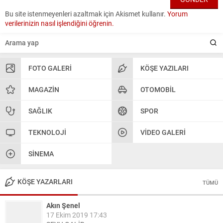
Bu site istenmeyenleri azaltmak için Akismet kullanır.
Yorum
verilerinizin nasıl işlendiğini öğrenin.
FOTO GALERI
KÖŞE YAZILARI
MAGAZIN
OTOMOBIL
SAĞLIK
SPOR
TEKNOLOJI
VIDEO GALERI
SINEMA
KÖŞE YAZARLARI
TÜMÜ
Akın Şenel
17 Ekim 2019 17:43