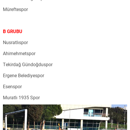
Müreftespor
B GRUBU
Nusratlıspor
Ahimehmetspor
Tekirdağ Gündoğduspor
Ergene Belediyespor
Esenspor
Muratlı 1935 Spor