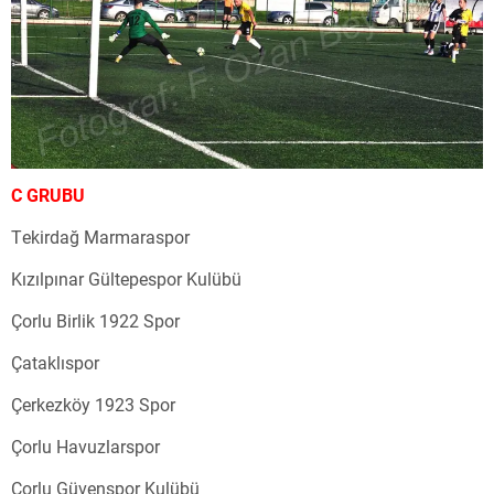
C GRUBU
Tekirdağ Marmaraspor
Kızılpınar Gültepespor Kulübü
Çorlu Birlik 1922 Spor
Çataklıspor
Çerkezköy 1923 Spor
Çorlu Havuzlarspor
Çorlu Güvenspor Kulübü