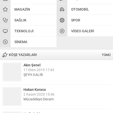
MAGAZIN
OTOMOBIL
SAĞLIK
SPOR
TEKNOLOJI
VIDEO GALERI
SINEMA
KÖŞE YAZARLARI
TÜMÜ
Akın Şenel
17 Ekim 2019 17:43
ŞEYH GALİB
Hakan Karaca
2 Kasım 2020 15:46
Mücadeleye Devam