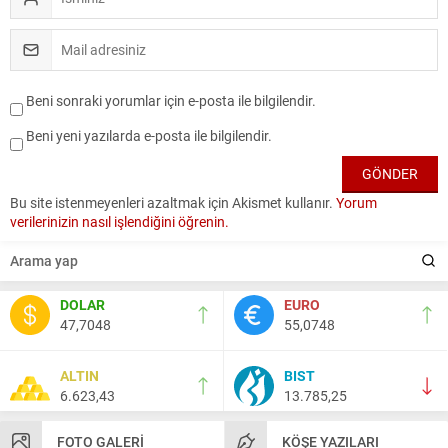
Beni sonraki yorumlar için e-posta ile bilgilendir.
Beni yeni yazılarda e-posta ile bilgilendir.
Bu site istenmeyenleri azaltmak için Akismet kullanır.
Yorum
verilerinizin nasıl işlendiğini öğrenin.
DOLAR
EURO
47,7048
55,0748
ALTIN
BIST
6.623,43
13.785,25
FOTO GALERI
KÖŞE YAZILARI