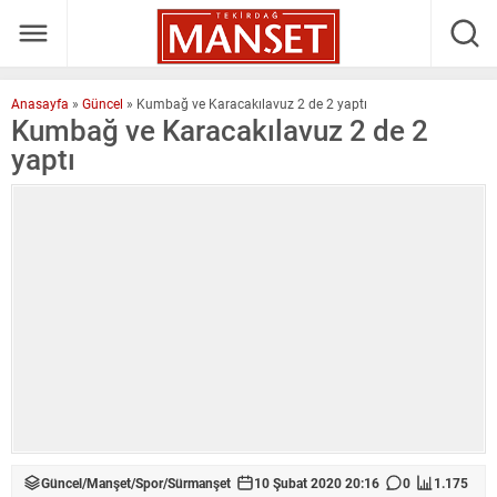
Anasayfa
»
Güncel
»
Kumbağ ve Karacakılavuz 2 de 2 yaptı
Kumbağ ve Karacakılavuz 2 de 2
yaptı
Güncel
/
Manşet
/
Spor
/
Sürmanşet
10 Şubat 2020 20:16
0
1.175