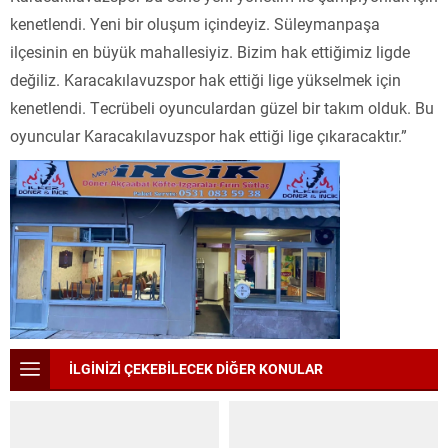
kenetlendi. Yeni bir oluşum içindeyiz. Süleymanpaşa
ilçesinin en büyük mahallesiyiz. Bizim hak ettiğimiz ligde
değiliz. Karacakılavuzspor hak ettiği lige yükselmek için
kenetlendi. Tecrübeli oyunculardan güzel bir takım olduk. Bu
oyuncular Karacakılavuzspor hak ettiği lige çıkaracaktır.”
İLGİNİZİ ÇEKEBİLECEK DİĞER KONULAR