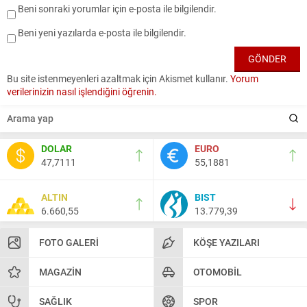
Beni sonraki yorumlar için e-posta ile bilgilendir.
Beni yeni yazılarda e-posta ile bilgilendir.
Bu site istenmeyenleri azaltmak için Akismet kullanır.
Yorum
verilerinizin nasıl işlendiğini öğrenin.
DOLAR
EURO
47,7111
55,1881
ALTIN
BIST
6.660,55
13.779,39
FOTO GALERI
KÖŞE YAZILARI
MAGAZIN
OTOMOBIL
SAĞLIK
SPOR