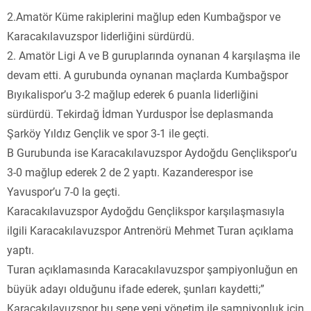
2.Amatör Küme rakiplerini mağlup eden Kumbağspor ve
Karacakılavuzspor liderliğini sürdürdü.
2. Amatör Ligi A ve B guruplarında oynanan 4 karşılaşma ile
devam etti. A gurubunda oynanan maçlarda Kumbağspor
Bıyıkalispor’u 3-2 mağlup ederek 6 puanla liderliğini
sürdürdü. Tekirdağ İdman Yurduspor İse deplasmanda
Şarköy Yıldız Gençlik ve spor 3-1 ile geçti.
B Gurubunda ise Karacakılavuzspor Aydoğdu Gençlikspor’u
3-0 mağlup ederek 2 de 2 yaptı. Kazanderespor ise
Yavuspor’u 7-0 la geçti.
Karacakılavuzspor Aydoğdu Gençlikspor karşılaşmasıyla
ilgili Karacakılavuzspor Antrenörü Mehmet Turan açıklama
yaptı.
Turan açıklamasında Karacakılavuzspor şampiyonluğun en
büyük adayı olduğunu ifade ederek, şunları kaydetti;”
Karacakılavuzspor bu sene yeni yönetim ile şampiyonluk için