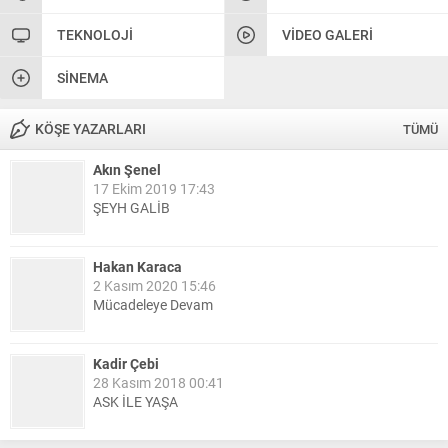
TEKNOLOJI
VIDEO GALERI
SINEMA
KÖŞE YAZARLARI
TÜMÜ
Akın Şenel
17 Ekim 2019 17:43
ŞEYH GALİB
Hakan Karaca
2 Kasım 2020 15:46
Mücadeleye Devam
Kadir Çebi
28 Kasım 2018 00:41
ASK İLE YAŞA