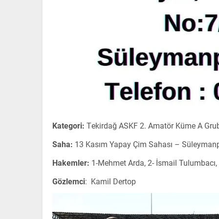
Kategori:
Tekirdağ ASKF 2. Amatör Küme A Gru
Saha:
13 Kasım Yapay Çim Sahası – Süleymanp
Hakemler:
1-Mehmet Arda, 2- İsmail Tulumbacı,
Gözlemci
: Kamil Dertop