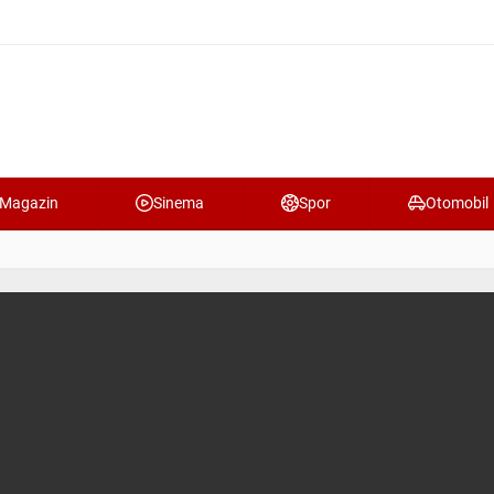
Magazin
Sinema
Spor
Otomobil