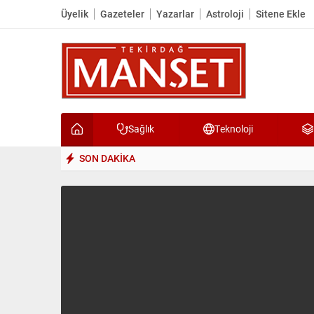
Üyelik
Gazeteler
Yazarlar
Astroloji
Sitene Ekle
Sağlık
Teknoloji
SON DAKİKA