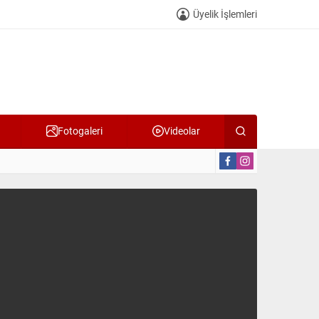
Üyelik İşlemleri
Fotogaleri
Videolar