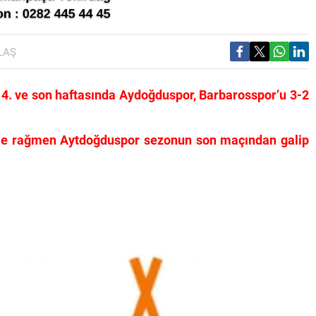
LAŞ
. ve son haftasında Aydoğduspor, Barbarosspor’u 3-2
 gole rağmen Aytdoğduspor sezonun son maçından galip