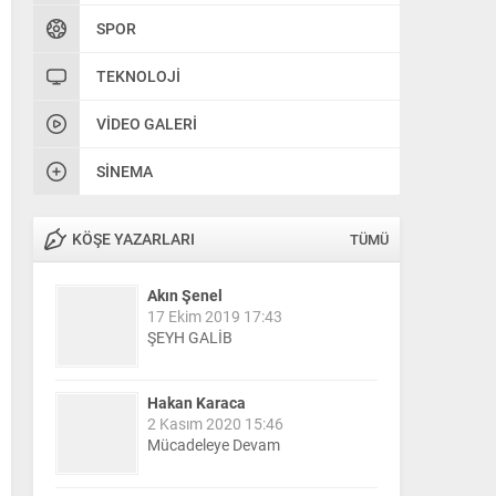
SPOR
TEKNOLOJI
VIDEO GALERI
SINEMA
KÖŞE YAZARLARI
TÜMÜ
Akın Şenel
17 Ekim 2019 17:43
ŞEYH GALİB
Hakan Karaca
2 Kasım 2020 15:46
Mücadeleye Devam