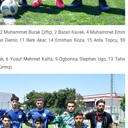
2 Muhammet Burak Çiftçi, 2 Baran Kavak, 4 Muhammet Emin
an Demir, 11 Berk Akar, 14 Emirhan Koza, 15 Arda Topcu, 59
rük, 6 Yusuf Mehmet Kalfa, 9 Ogbonna Stephen Ugo, 13 Tahir
ırmızı