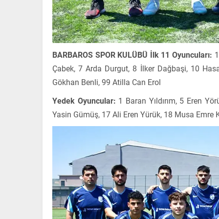
BARBAROS SPOR KULÜBÜ İlk 11 Oyuncuları:
1
Çabek, 7 Arda Durgut, 8 İlker Dağbaşi, 10 Has
Gökhan Benli, 99 Atilla Can Erol
Yedek Oyuncular:
1 Baran Yıldırım, 5 Eren Yö
Yasin Gümüş, 17 Ali Eren Yürük, 18 Musa Emre K