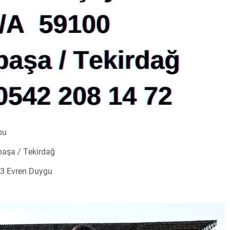
bu
aşa / Tekirdağ
 3 Evren Duygu