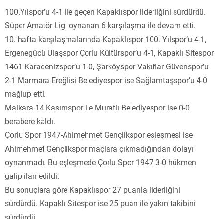
100.Yılspor’u 4-1 ile geçen Kapaklıspor liderliğini sürdürdü.
Süper Amatör Ligi oynanan 6 karşılaşma ile devam etti.
10. hafta karşılaşmalarında Kapaklıspor 100. Yılspor’u 4-1,
Ergenegücü Ulaşspor Çorlu Kültürspor’u 4-1, Kapaklı Sitespor
1461 Karadenizspor’u 1-0, Şarköyspor Vakıflar Güvenspor’u
2-1 Marmara Ereğlisi Belediyespor ise Sağlamtaşspor’u 4-0
mağlup etti.
Malkara 14 Kasımspor ile Muratlı Belediyespor ise 0-0
berabere kaldı.
Çorlu Spor 1947-Ahimehmet Gençlikspor eşleşmesi ise
Ahimehmet Gençlikspor maçlara çıkmadığından dolayı
oynanmadı. Bu eşleşmede Çorlu Spor 1947 3-0 hükmen
galip ilan edildi.
Bu sonuçlara göre Kapaklıspor 27 puanla liderliğini
sürdürdü. Kapaklı Sitespor ise 25 puan ile yakın takibini
sürdürdü.