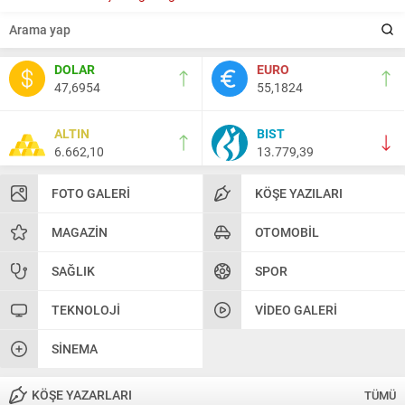
DOLAR
EURO
47,6954
55,1824
ALTIN
BIST
6.662,10
13.779,39
FOTO GALERI
KÖŞE YAZILARI
MAGAZIN
OTOMOBIL
SAĞLIK
SPOR
TEKNOLOJI
VIDEO GALERI
SINEMA
KÖŞE YAZARLARI
TÜMÜ