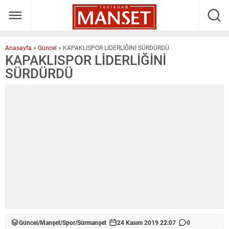
Anasayfa
»
Güncel
»
KAPAKLISPOR LİDERLİĞİNİ SÜRDÜRDÜ
KAPAKLISPOR LİDERLİĞİNİ
SÜRDÜRDÜ
Güncel
/
Manşet
/
Spor
/
Sürmanşet
24 Kasım 2019 22:07
0