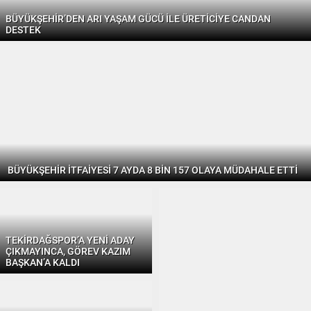
BÜYÜKŞEHİR’DEN ARI YAŞAM GÜCÜ İLE ÜRETİCİYE CANDAN
DESTEK
BÜYÜKŞEHİR İTFAİYESİ 7 AYDA 8 BİN 157 OLAYA MÜDAHALE ETTİ
TEKİRDAĞSPOR’A YENİ ADAY
ÇIKMAYINCA, GÖREV KAZIM
BAŞKAN’A KALDI