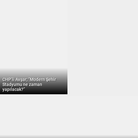
CHP’li Avşar; “Modern Şehir
Stadyumu ne zaman
yapılacak?”