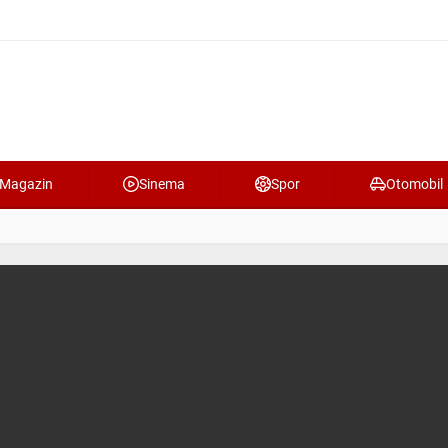
Magazin
Sinema
Spor
Otomobil