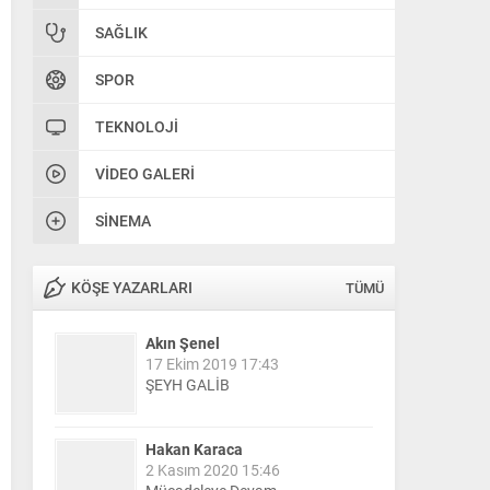
SAĞLIK
SPOR
TEKNOLOJI
VIDEO GALERI
SINEMA
KÖŞE YAZARLARI
TÜMÜ
Akın Şenel
17 Ekim 2019 17:43
ŞEYH GALİB
Hakan Karaca
2 Kasım 2020 15:46