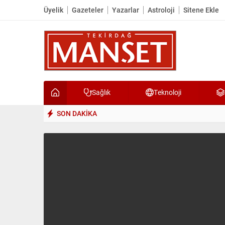
Üyelik
Gazeteler
Yazarlar
Astroloji
Sitene Ekle
Sağlık
Teknoloji
SON DAKİKA