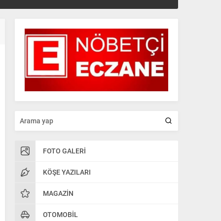
FOTO GALERI
KÖŞE YAZILARI
MAGAZIN
OTOMOBIL