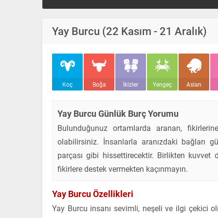
Yay Burcu (22 Kasım - 21 Aralık)
Koç
Boğa
İkizler
Yengeç
Aslan
Yay Burcu Günlük Burç Yorumu
Bulunduğunuz ortamlarda aranan, fikirleri
olabilirsiniz. İnsanlarla aranızdaki bağları 
parçası gibi hissettirecektir. Birlikten kuvve
fikirlere destek vermekten kaçınmayın.
Yay Burcu Özellikleri
Yay Burcu insanı sevimli, neşeli ve ilgi çekici o