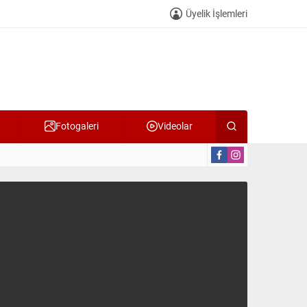
Üyelik İşlemleri
Fotogaleri
Videolar