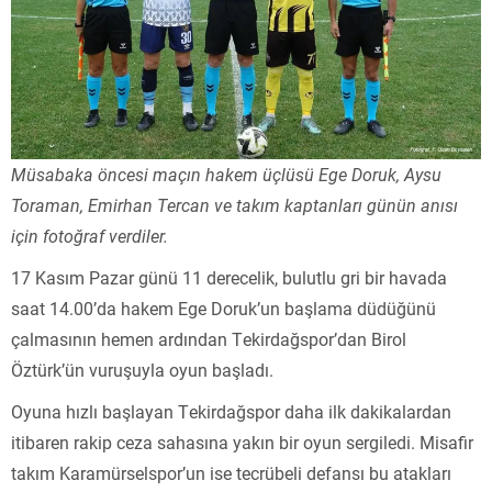
Müsabaka öncesi maçın hakem üçlüsü Ege Doruk, Aysu
Toraman, Emirhan Tercan ve takım kaptanları günün anısı
için fotoğraf verdiler.
17 Kasım Pazar günü 11 derecelik, bulutlu gri bir havada
saat 14.00’da hakem Ege Doruk’un başlama düdüğünü
çalmasının hemen ardından Tekirdağspor’dan Birol
Öztürk’ün vuruşuyla oyun başladı.
Oyuna hızlı başlayan Tekirdağspor daha ilk dakikalardan
itibaren rakip ceza sahasına yakın bir oyun sergiledi. Misafir
takım Karamürselspor’un ise tecrübeli defansı bu atakları