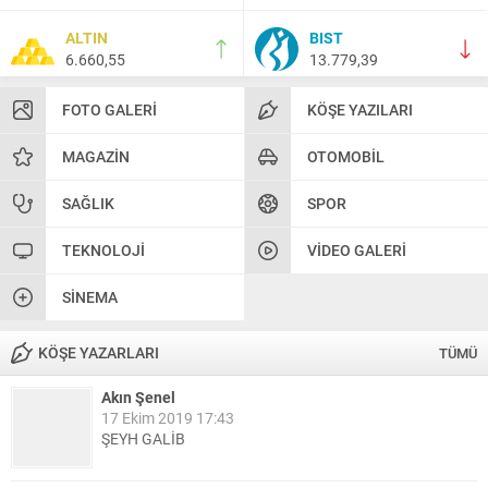
ALTIN
BIST
6.660,55
13.779,39
FOTO GALERI
KÖŞE YAZILARI
MAGAZIN
OTOMOBIL
SAĞLIK
SPOR
TEKNOLOJI
VIDEO GALERI
SINEMA
KÖŞE YAZARLARI
TÜMÜ
Akın Şenel
17 Ekim 2019 17:43
ŞEYH GALİB