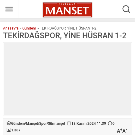
Anasayfa
»
Gündem
»
TEKİRDAĞSPOR, YİNE HÜSRAN 1-2
TEKİRDAĞSPOR, YİNE HÜSRAN 1-2
Gündem
/
Manşet
/
Spor
/
Sürmanşet
18 Kasım 2024 11:39
0
+
-
A
A
1.367