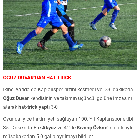
OĞUZ DUVAR’DAN HAT-TRİCK
İkinci yarıda da Kaplanspor hızını kesmedi ve 33. dakikada
Oğuz Duvar
kendisinin ve takımın üçüncü golüne imzasını
atarak
hat-trick yaptı
3-0
Oyunda iyice hakimiyeti sağlayan 100. Yıl Kaplanspor ekibi
35. Dakikada
Efe Akyüz
ve 41’de
Kıvanç Özkan
’ın golleriyle
müsabakadan 5-0 galip ayrılmayı bildiler.