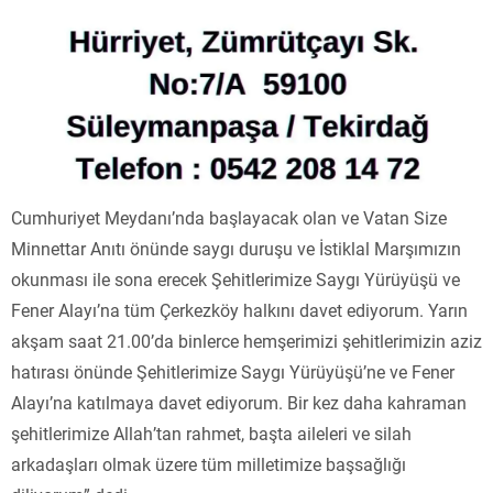
Cumhuriyet Meydanı’nda başlayacak olan ve Vatan Size
Minnettar Anıtı önünde saygı duruşu ve İstiklal Marşımızın
okunması ile sona erecek Şehitlerimize Saygı Yürüyüşü ve
Fener Alayı’na tüm Çerkezköy halkını davet ediyorum. Yarın
akşam saat 21.00’da binlerce hemşerimizi şehitlerimizin aziz
hatırası önünde Şehitlerimize Saygı Yürüyüşü’ne ve Fener
Alayı’na katılmaya davet ediyorum. Bir kez daha kahraman
şehitlerimize Allah’tan rahmet, başta aileleri ve silah
arkadaşları olmak üzere tüm milletimize başsağlığı