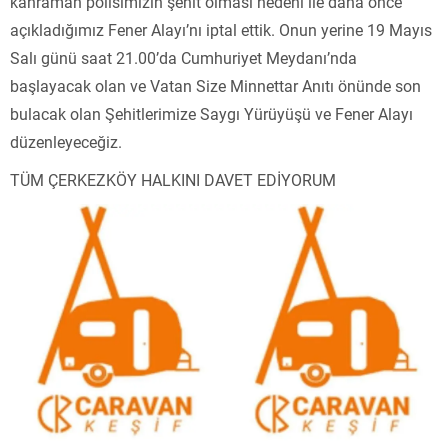
kahraman polisimizin şehit olması nedeni ile daha önce
açıkladığımız Fener Alayı’nı iptal ettik. Onun yerine 19 Mayıs
Salı günü saat 21.00’da Cumhuriyet Meydanı’nda
başlayacak olan ve Vatan Size Minnettar Anıtı önünde son
bulacak olan Şehitlerimize Saygı Yürüyüşü ve Fener Alayı
düzenleyeceğiz.
TÜM ÇERKEZKÖY HALKINI DAVET EDİYORUM