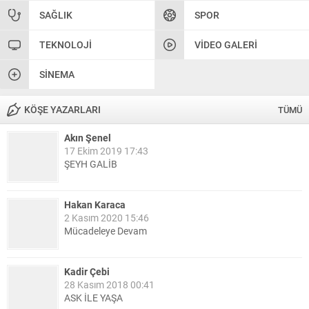
SAĞLIK
SPOR
TEKNOLOJI
VIDEO GALERI
SINEMA
KÖŞE YAZARLARI
TÜMÜ
Akın Şenel
17 Ekim 2019 17:43
ŞEYH GALİB
Hakan Karaca
2 Kasım 2020 15:46
Mücadeleye Devam
Kadir Çebi
28 Kasım 2018 00:41
ASK İLE YAŞA