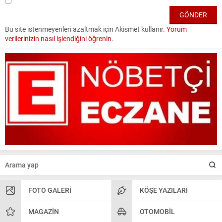
Bu site istenmeyenleri azaltmak için Akismet kullanır.
Yorum
verilerinizin nasıl işlendiğini öğrenin.
FOTO GALERI
KÖŞE YAZILARI
MAGAZIN
OTOMOBIL