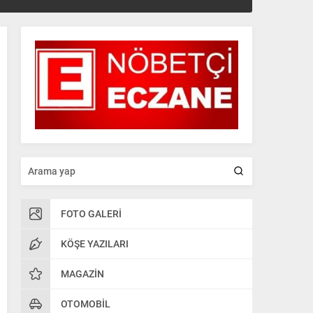
FOTO GALERI
KÖŞE YAZILARI
MAGAZIN
OTOMOBIL