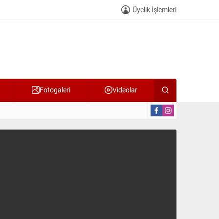
Üyelik İşlemleri
Fotogaleri
Videolar