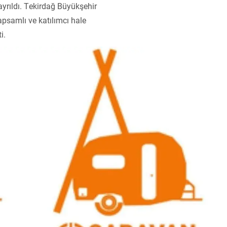
rıldı. Tekirdağ Büyükşehir
 kapsamlı ve katılımcı hale
i.