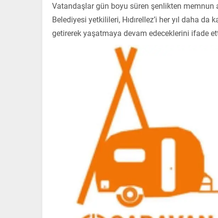
Vatandaşlar gün boyu süren şenlikten memnun ay
Belediyesi yetkilileri, Hıdırellez’i her yıl daha da
getirerek yaşatmaya devam edeceklerini ifade ett