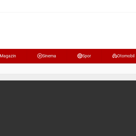
Magazin
Sinema
Spor
Otomobil