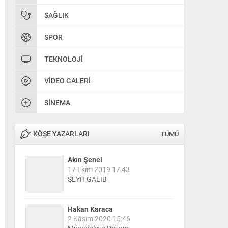
SAĞLIK
SPOR
TEKNOLOJI
VIDEO GALERI
SINEMA
KÖŞE YAZARLARI
TÜMÜ
Akın Şenel
17 Ekim 2019 17:43
ŞEYH GALİB
Hakan Karaca
2 Kasım 2020 15:46