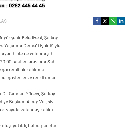
LAŞ
Büyükşehir Belediyesi, Şarköy
e Yaşatma Derneği işbirliğiyle
tlayan binlerce vatandaşı bir
 20.00 saatleri arasında Sahil
görkemli bir katılımla
ürel gösteriler ve renkli anlar
ı Dr. Candan Yüceer, Şarköy
ye Başkanı Alpay Var, sivil
çok sayıda vatandaş katıldı.
 ateşi yakıldı, hatıra panoları