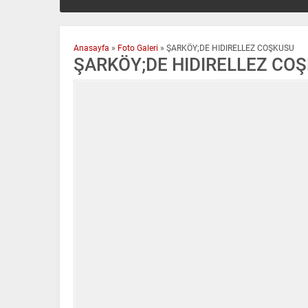
Anasayfa
»
Foto Galeri
»
ŞARKÖY;DE HIDIRELLEZ COŞKUSU
ŞARKÖY;DE HIDIRELLEZ CO