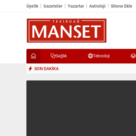
Üyelik
Gazeteler
Yazarlar
Astroloji
Sitene Ekle
Sağlık
Teknoloji
SON DAKİKA