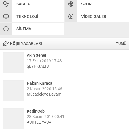
SAĞLIK
SPOR
TEKNOLOJI
VIDEO GALERI
SINEMA
KÖŞE YAZARLARI
TÜMÜ
Akın Şenel
17 Ekim 2019 17:43
ŞEYH GALİB
Hakan Karaca
2 Kasım 2020 15:46
Mücadeleye Devam
Kadir Çebi
28 Kasım 2018 00:41
ASK İLE YAŞA