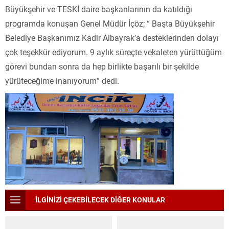
Büyükşehir ve TESKİ daire başkanlarının da katıldığı
programda konuşan Genel Müdür İçöz; “ Başta Büyükşehir
Belediye Başkanımız Kadir Albayrak’a desteklerinden dolayı
çok teşekkür ediyorum. 9 aylık süreçte vekaleten yürüttüğüm
görevi bundan sonra da hep birlikte başarılı bir şekilde
yürüteceğime inanıyorum” dedi.
İLGİNİZİ ÇEKEBİLECEK DİĞER KONULAR