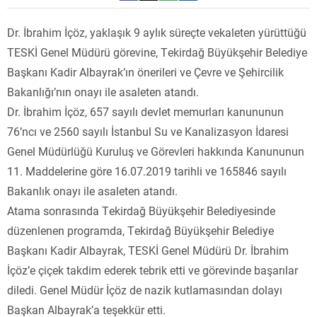
Dr. İbrahim İçöz, yaklaşık 9 aylık süreçte vekaleten yürüttüğü
TESKİ Genel Müdürü görevine, Tekirdağ Büyükşehir Belediye
Başkanı Kadir Albayrak’ın önerileri ve Çevre ve Şehircilik
Bakanlığı’nın onayı ile asaleten atandı.
Dr. İbrahim İçöz, 657 sayılı devlet memurları kanununun
76’ncı ve 2560 sayılı İstanbul Su ve Kanalizasyon İdaresi
Genel Müdürlüğü Kuruluş ve Görevleri hakkında Kanununun
11. Maddelerine göre 16.07.2019 tarihli ve 165846 sayılı
Bakanlık onayı ile asaleten atandı.
Atama sonrasında Tekirdağ Büyükşehir Belediyesinde
düzenlenen programda, Tekirdağ Büyükşehir Belediye
Başkanı Kadir Albayrak, TESKİ Genel Müdürü Dr. İbrahim
İçöz’e çiçek takdim ederek tebrik etti ve görevinde başarılar
diledi. Genel Müdür İçöz de nazik kutlamasından dolayı
Başkan Albayrak’a teşekkür etti.