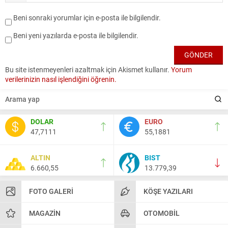
Beni sonraki yorumlar için e-posta ile bilgilendir.
Beni yeni yazılarda e-posta ile bilgilendir.
Bu site istenmeyenleri azaltmak için Akismet kullanır.
Yorum
verilerinizin nasıl işlendiğini öğrenin.
DOLAR
EURO
47,7111
55,1881
ALTIN
BIST
6.660,55
13.779,39
FOTO GALERI
KÖŞE YAZILARI
MAGAZIN
OTOMOBIL