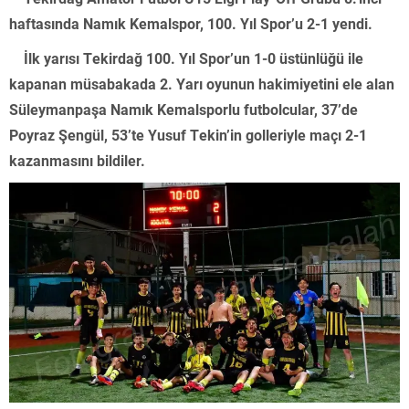
haftasında Namık Kemalspor, 100. Yıl Spor’u 2-1 yendi.
İlk yarısı Tekirdağ 100. Yıl Spor’un 1-0 üstünlüğü ile
kapanan müsabakada 2. Yarı oyunun hakimiyetini ele alan
Süleymanpaşa Namık Kemalsporlu futbolcular, 37’de
Poyraz Şengül, 53’te Yusuf Tekin’in golleriyle maçı 2-1
kazanmasını bildiler.