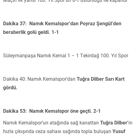
Dakika 37: Namık Kemalspor’dan Poyraz Şengül’den
beraberlik golü geldi. 1-1
Süleymanpaşa Namık Kemal 1 – 1 Tekirdağ 100. Yıl Spor
Dakika 40: Namık Kemalspor’dan
Tuğra Dilber Sarı Kart
gördü.
Dakika 53: Namık Kemalspor öne geçti. 2-1
Namık Kemalspor’un atağında sağ kanattan
Tuğra Dilber’
in
hızla çıkışında ceza sahası sağında topla buluşan
Yusuf