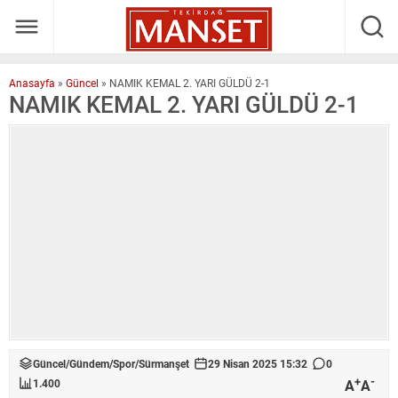
Anasayfa
»
Güncel
»
NAMIK KEMAL 2. YARI GÜLDÜ 2-1
NAMIK KEMAL 2. YARI GÜLDÜ 2-1
Güncel
/
Gündem
/
Spor
/
Sürmanşet
29 Nisan 2025 15:32
0
+
-
A
A
1.400