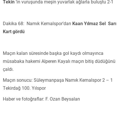
Tekin
‘in vuruşunda meşin yuvarlak ağlarla buluştu 2-1
Dakika 68: Namık Kemalspor’dan
Kaan Yılmaz Sel
Sarı
Kart gördü
Maçın kalan süresinde başka gol kaydı olmayınca
müsabaka hakemi Alperen Kayalı maçın bitiş düdüğünü
çaldı.
Maçın sonucu: Süleymanpaşa Namık Kemalspor 2 – 1
Tekirdağ 100. Yılspor
Haber ve fotoğraflar: F. Ozan Beysalan