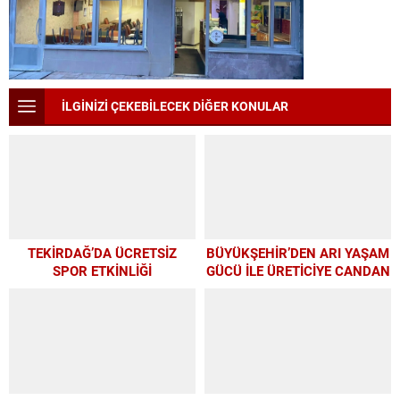
İLGİNİZİ ÇEKEBİLECEK DİĞER KONULAR
TEKİRDAĞ’DA ÜCRETSİZ
BÜYÜKŞEHİR’DEN ARI YAŞAM
SPOR ETKİNLİĞİ
GÜCÜ İLE ÜRETİCİYE CANDAN
DESTEK