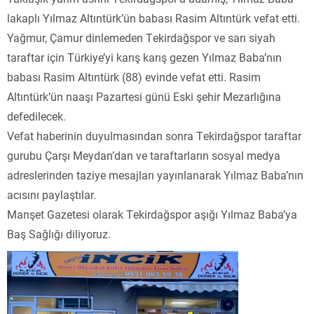
lakaplı Yılmaz Altıntürk’ün babası Rasim Altıntürk vefat etti.
Yağmur, Çamur dinlemeden Tekirdağspor ve sarı siyah
taraftar için Türkiye’yi karış karış gezen Yılmaz Baba’nın
babası Rasim Altıntürk (88) evinde vefat etti. Rasim
Altıntürk’ün naaşı Pazartesi günü Eski şehir Mezarlığına
defedilecek.
Vefat haberinin duyulmasından sonra Tekirdağspor taraftar
gurubu Çarşı Meydan’dan ve taraftarların sosyal medya
adreslerinden taziye mesajları yayınlanarak Yılmaz Baba’nın
acısını paylaştılar.
Manşet Gazetesi olarak Tekirdağspor aşığı Yılmaz Baba’ya
Baş Sağlığı diliyoruz.