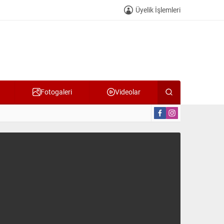
Üyelik İşlemleri
Fotogaleri
Videolar