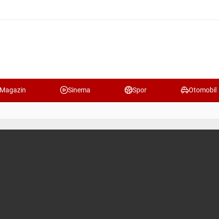
Magazin
Sinema
Spor
Otomobil