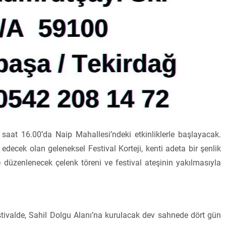
saat 16.00’da Naip Mahallesi’ndeki etkinliklerle başlayacak.
decek olan geleneksel Festival Korteji, kenti adeta bir şenlik
 düzenlenecek çelenk töreni ve festival ateşinin yakılmasıyla
tivalde, Sahil Dolgu Alanı’na kurulacak dev sahnede dört gün