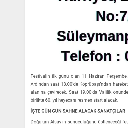
Festivalin ilk günü olan 11 Haziran Perşembe, 
Ardından saat 18.00’de Köprübaşı’ndan hareket e
alanına çevirecek. Saat 19.00’da Valilik önünde
birlikte 60. yıl heyecanı resmen start alacak.
İŞTE GÜN GÜN SAHNE ALACAK SANATÇILAR
Doğukan Alsay’ın sunuculuğunu üstleneceği fes