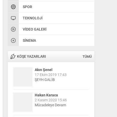
SPOR
TEKNOLOJI
VIDEO GALERI
SINEMA
KÖŞE YAZARLARI
TÜMÜ
Akın Şenel
17 Ekim 2019 17:43
ŞEYH GALİB
Hakan Karaca
2 Kasım 2020 15:46
Mücadeleye Devam