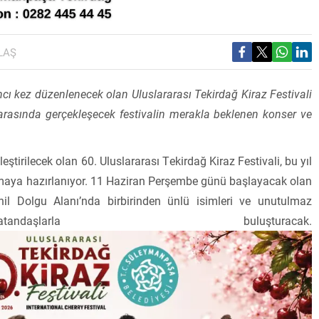
LAŞ
cı kez düzenlenecek olan Uluslararası Tekirdağ Kiraz Festivali
i arasında gerçekleşecek festivalin merakla beklenen konser ve
tirilecek olan 60. Uluslararası Tekirdağ Kiraz Festivali, bu yıl
lamaya hazırlanıyor. 11 Haziran Perşembe günü başlayacak olan
il Dolgu Alanı’nda birbirinden ünlü isimleri ve unutulmaz
ndaşlarla buluşturacak.