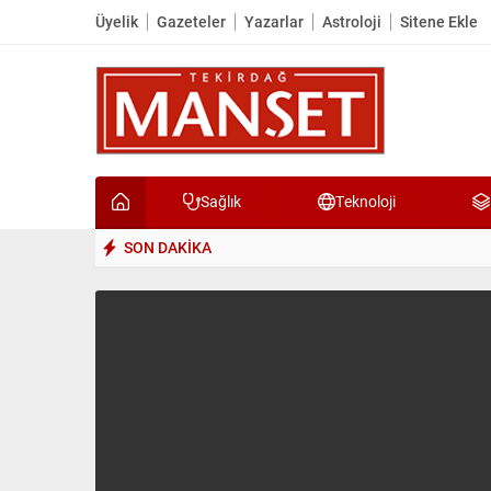
Üyelik
Gazeteler
Yazarlar
Astroloji
Sitene Ekle
Sağlık
Teknoloji
SON DAKİKA