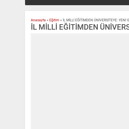
Anasayfa
»
Eğitim
»
İL MİLLİ EĞİTİMDEN ÜNİVERSİTEYE: YENİ
İL MİLLİ EĞİTİMDEN ÜNİVER