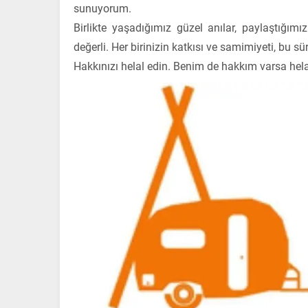
sunuyorum.
Birlikte yaşadığımız güzel anılar, paylaştığı
değerli. Her birinizin katkısı ve samimiyeti, bu sür
Hakkınızı helal edin. Benim de hakkım varsa hela