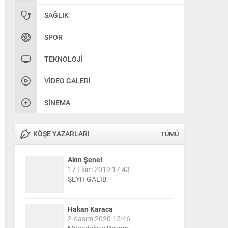
SAĞLIK
SPOR
TEKNOLOJI
VIDEO GALERI
SINEMA
KÖŞE YAZARLARI
TÜMÜ
Akın Şenel
17 Ekim 2019 17:43
ŞEYH GALİB
Hakan Karaca
2 Kasım 2020 15:46