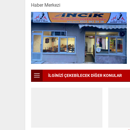
Haber Merkezi
İLGİNİZİ ÇEKEBİLECEK DİĞER KONULAR