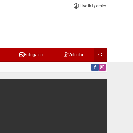
Üyelik İşlemleri
Fotogaleri
Videolar