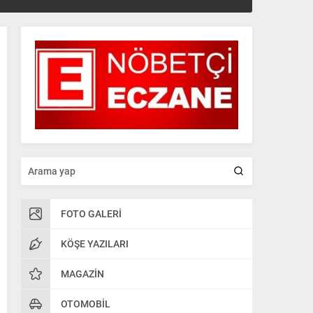
FOTO GALERI
KÖŞE YAZILARI
MAGAZIN
OTOMOBIL