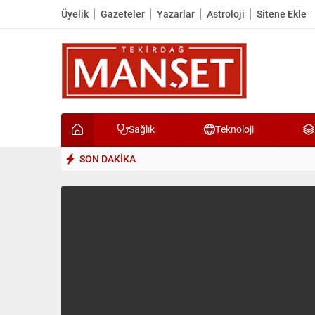
Üyelik
Gazeteler
Yazarlar
Astroloji
Sitene Ekle
Sağlık
Teknoloji
SON DAKİKA