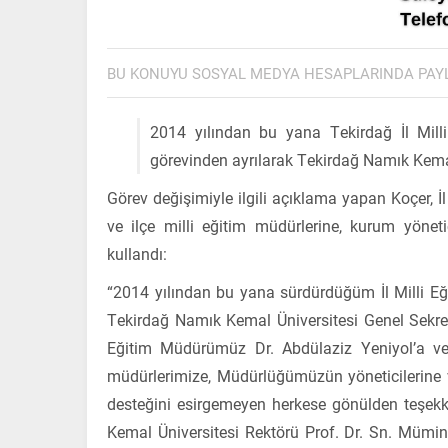
BU KONUYU SOSYAL MEDYA HESAPLARINDA PAY
2014 yılından bu yana Tekirdağ İl Mill
görevinden ayrılarak Tekirdağ Namık Kemal 
Görev değişimiyle ilgili açıklama yapan Koçer, İl 
ve ilçe milli eğitim müdürlerine, kurum yönetic
kullandı:
“2014 yılından bu yana sürdürdüğüm İl Milli Eğ
Tekirdağ Namık Kemal Üniversitesi Genel Sekrete
Eğitim Müdürümüz Dr. Abdülaziz Yeniyol’a ve bi
müdürlerimize, Müdürlüğümüzün yöneticilerine v
desteğini esirgemeyen herkese gönülden teşek
Kemal Üniversitesi Rektörü Prof. Dr. Sn. Mümi