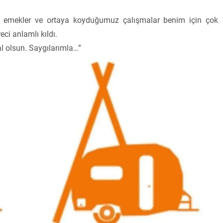
mız emekler ve ortaya koyduğumuz çalışmalar benim için çok
eci anlamlı kıldı.
l olsun. Saygılarımla…”