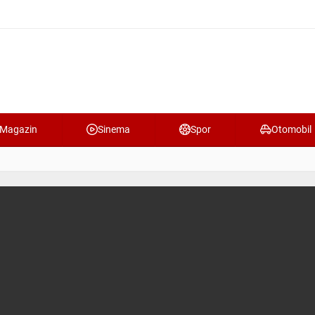
Magazin
Sinema
Spor
Otomobil