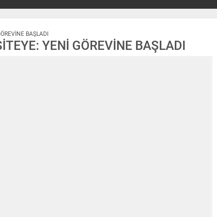
 GÖREVİNE BAŞLADI
SİTEYE: YENİ GÖREVİNE BAŞLADI