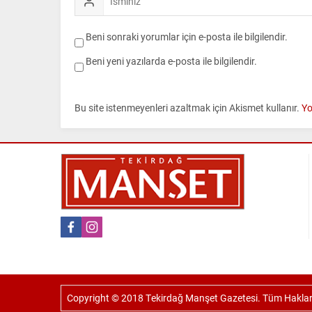
Beni sonraki yorumlar için e-posta ile bilgilendir.
Beni yeni yazılarda e-posta ile bilgilendir.
Bu site istenmeyenleri azaltmak için Akismet kullanır.
Yo
Copyright © 2018 Tekirdağ Manşet Gazetesi. Tüm Hakları