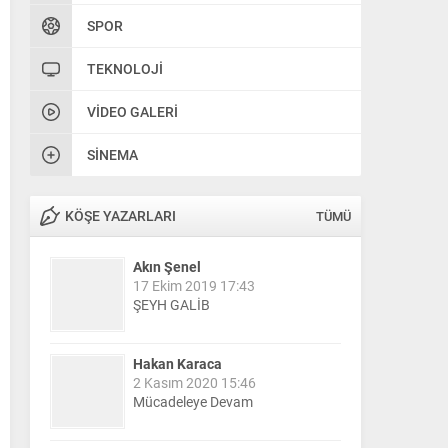
SPOR
TEKNOLOJI
VIDEO GALERI
SINEMA
KÖŞE YAZARLARI
TÜMÜ
Akın Şenel
17 Ekim 2019 17:43
ŞEYH GALİB
Hakan Karaca
2 Kasım 2020 15:46
Mücadeleye Devam