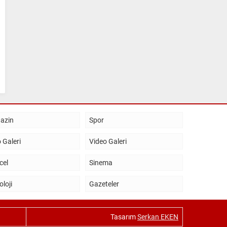
azin
Spor
 Galeri
Video Galeri
cel
Sinema
oloji
Gazeteler
Tasarım
Serkan EKEN