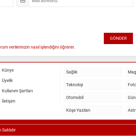
rum verilerinizin nasıl işlendiğini öğrenin.
Künye
Sağlık
Mag
Üyelik
Teknoloji
Foto
Kullanım Şartları
Otomobil
Gün
İletişim
Köşe Yazıları
Astr
 Saklıdır