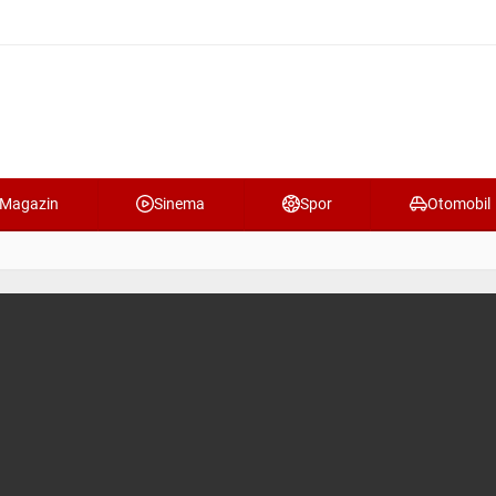
Magazin
Sinema
Spor
Otomobil