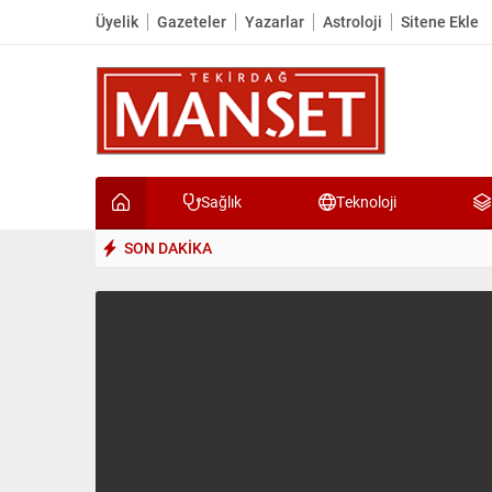
Üyelik
Gazeteler
Yazarlar
Astroloji
Sitene Ekle
Sağlık
Teknoloji
SON DAKİKA