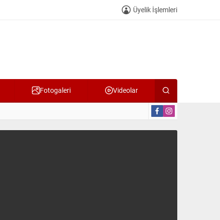
Üyelik İşlemleri
Fotogaleri
Videolar