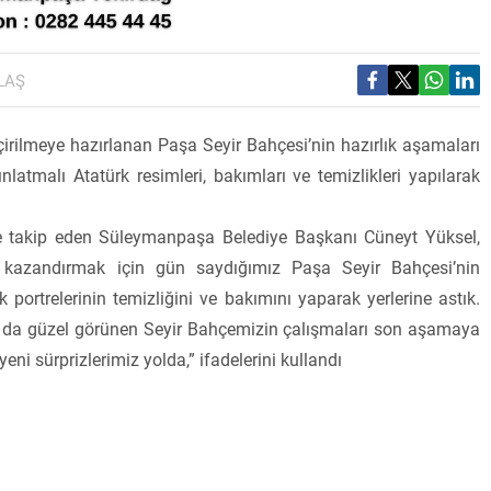
LAŞ
rilmeye hazırlanan Paşa Seyir Bahçesi’nin hazırlık aşamaları
nlatmalı Atatürk resimleri, bakımları ve temizlikleri yapılarak
inde takip eden Süleymanpaşa Belediye Başkanı Cüneyt Yüksel,
ze kazandırmak için gün saydığımız Paşa Seyir Bahçesi’nin
ortrelerinin temizliğini ve bakımını yaparak yerlerine astık.
ha da güzel görünen Seyir Bahçemizin çalışmaları son aşamaya
eni sürprizlerimiz yolda,” ifadelerini kullandı