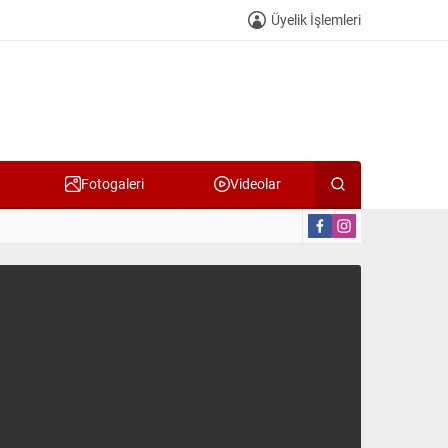
Üyelik İşlemleri
Fotogaleri
Videolar