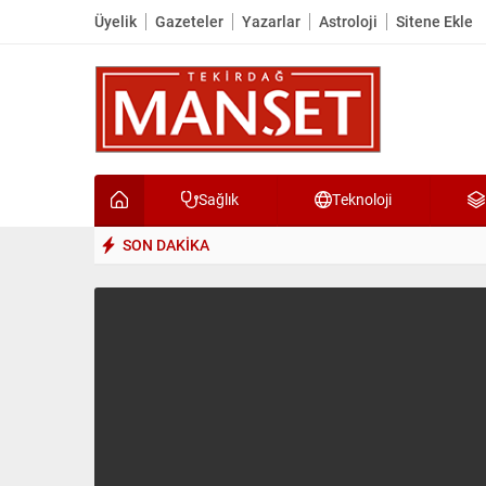
Üyelik
Gazeteler
Yazarlar
Astroloji
Sitene Ekle
Sağlık
Teknoloji
SON DAKİKA