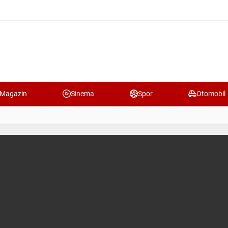
Magazin
Sinema
Spor
Otomobil