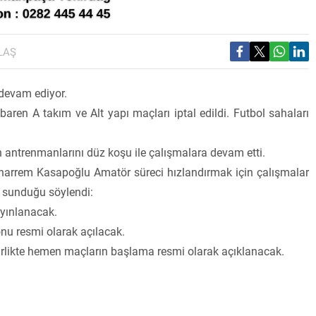
LAŞ
devam ediyor.
ren A takım ve Alt yapı maçları iptal edildi. Futbol sahaları
n antrenmanlarını düz koşu ile çalışmalara devam etti.
arrem Kasapoğlu Amatör süreci hızlandırmak için çalışmalar
i sunduğu söylendi:
ayınlanacak.
onu resmi olarak açılacak.
 birlikte hemen maçların başlama resmi olarak açıklanacak.