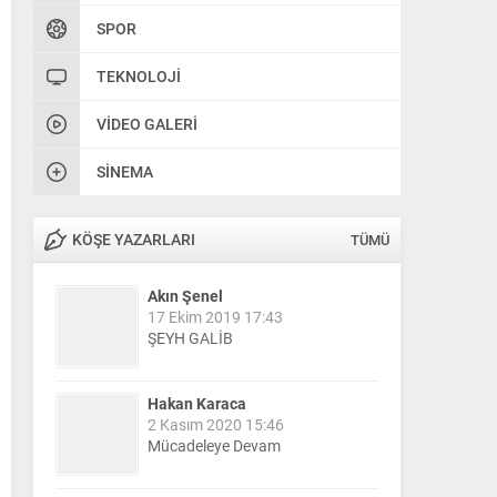
SPOR
TEKNOLOJI
VIDEO GALERI
SINEMA
KÖŞE YAZARLARI
TÜMÜ
Akın Şenel
17 Ekim 2019 17:43
ŞEYH GALİB
Hakan Karaca
2 Kasım 2020 15:46
Mücadeleye Devam