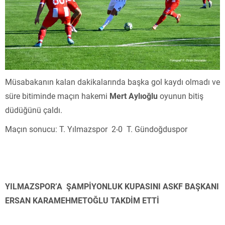
Müsabakanın kalan dakikalarında başka gol kaydı olmadı ve
süre bitiminde maçın hakemi
Mert Aylıoğlu
oyunun bitiş
düdüğünü çaldı.
Maçın sonucu: T. Yılmazspor 2-0 T. Gündoğduspor
YILMAZSPOR’A ŞAMPİYONLUK KUPASINI ASKF BAŞKANI
ERSAN KARAMEHMETOĞLU TAKDİM ETTİ