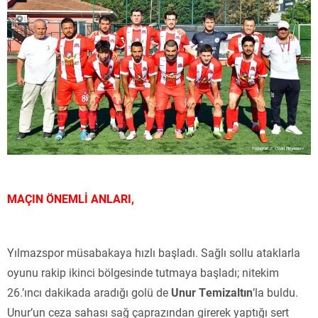
MAÇIN ÖNEMLİ ANLARI,
Yılmazspor müsabakaya hızlı başladı. Sağlı sollu ataklarla
oyunu rakip ikinci bölgesinde tutmaya başladı; nitekim
26.’ıncı dakikada aradığı golü de
Unur Temizaltın
’la buldu.
Unur’un ceza sahası sağ çaprazından girerek yaptığı sert