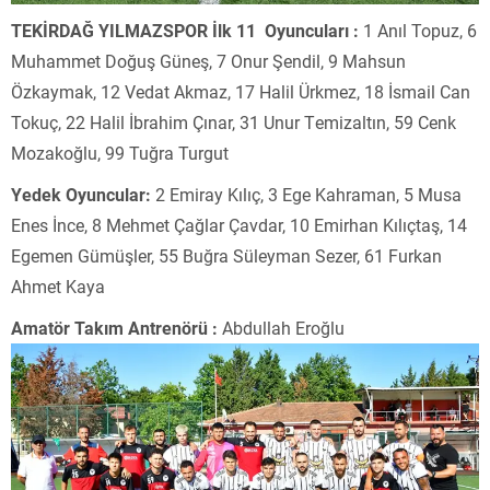
TEKİRDAĞ YILMAZSPOR İlk 11 Oyuncuları :
1 Anıl Topuz, 6
Muhammet Doğuş Güneş, 7 Onur Şendil, 9 Mahsun
Özkaymak, 12 Vedat Akmaz, 17 Halil Ürkmez, 18 İsmail Can
Tokuç, 22 Halil İbrahim Çınar, 31 Unur Temizaltın, 59 Cenk
Mozakoğlu, 99 Tuğra Turgut
Yedek Oyuncular:
2 Emiray Kılıç, 3 Ege Kahraman, 5 Musa
Enes İnce, 8 Mehmet Çağlar Çavdar, 10 Emirhan Kılıçtaş, 14
Egemen Gümüşler, 55 Buğra Süleyman Sezer, 61 Furkan
Ahmet Kaya
Amatör Takım Antrenörü :
Abdullah Eroğlu