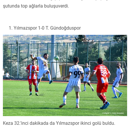
şutunda top ağlarla buluşuverdi.
Yılmazspor 1-0 T. Gündoğduspor
Keza 32.’inci dakikada da Yılmazspor ikinci golü buldu.