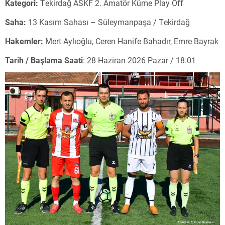
Kategori:
Tekirdağ ASKF 2. Amatör Küme Play Off
Saha:
13 Kasım Sahası – Süleymanpaşa / Tekirdağ
Hakemler:
Mert Aylıoğlu, Ceren Hanife Bahadır, Emre Bayrak
Tarih / Başlama Saati
: 28 Haziran 2026 Pazar / 18.01