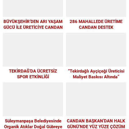
BÜYÜKŞEHİR’DEN ARI YAŞAM
286 MAHALLEDE ÜRETİME
GÜCÜ İLE ÜRETİCİYE CANDAN
CANDAN DESTEK
DESTEK
TEKİRDAĞ’DA ÜCRETSİZ
“Tekirdağlı Ayçiçeği Üreticisi
SPOR ETKİNLİĞİ
Maliyet Baskısı Altında”
Süleymanpaşa Belediyesinde
CANDAN BAŞKAN’DAN HALK
Organik Atıklar Doğal Gübreye
GÜNÜ’NDE YÜZ YÜZE ÇÖZÜM