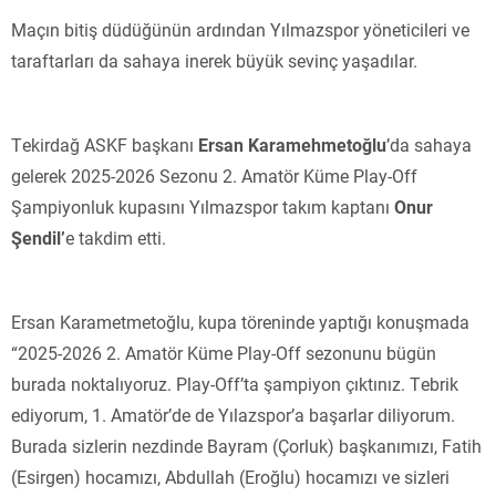
Maçın bitiş düdüğünün ardından Yılmazspor yöneticileri ve
taraftarları da sahaya inerek büyük sevinç yaşadılar.
Tekirdağ ASKF başkanı
Ersan Karamehmetoğlu
’da sahaya
gelerek 2025-2026 Sezonu 2. Amatör Küme Play-Off
Şampiyonluk kupasını Yılmazspor takım kaptanı
Onur
Şendil’
e takdim etti.
Ersan Karametmetoğlu, kupa töreninde yaptığı konuşmada
“2025-2026 2. Amatör Küme Play-Off sezonunu bügün
burada noktalıyoruz. Play-Off’ta şampiyon çıktınız. Tebrik
ediyorum, 1. Amatör’de de Yılazspor’a başarlar diliyorum.
Burada sizlerin nezdinde Bayram (Çorluk) başkanımızı, Fatih
(Esirgen) hocamızı, Abdullah (Eroğlu) hocamızı ve sizleri