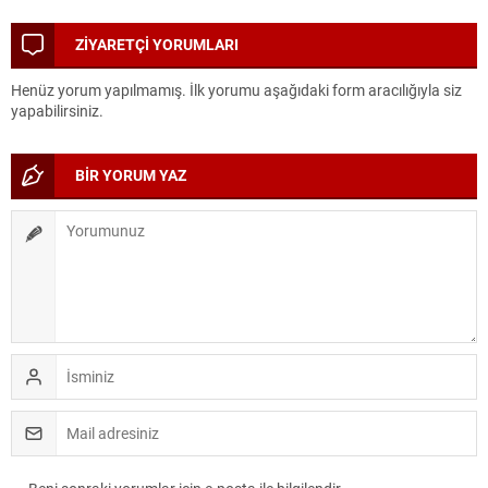
Dönüşüyor
MESAİSİ
ZİYARETÇİ YORUMLARI
Henüz yorum yapılmamış. İlk yorumu aşağıdaki form aracılığıyla siz
yapabilirsiniz.
BİR YORUM YAZ