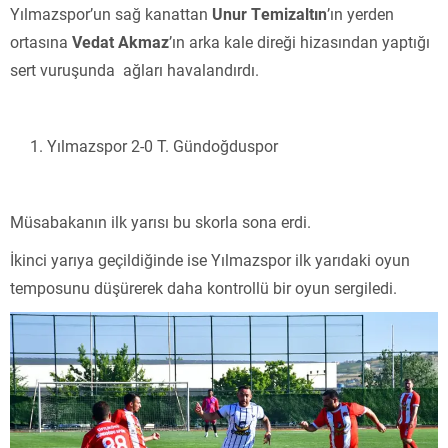
Yılmazspor’un sağ kanattan
Unur Temizaltın
’ın yerden
ortasına
Vedat Akmaz
’ın arka kale direği hizasından yaptığı
sert vuruşunda ağları havalandırdı.
Yılmazspor 2-0 T. Gündoğduspor
Müsabakanın ilk yarısı bu skorla sona erdi.
İkinci yarıya geçildiğinde ise Yılmazspor ilk yarıdaki oyun
temposunu düşürerek daha kontrollü bir oyun sergiledi.