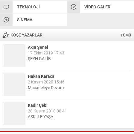
TEKNOLOJI
VIDEO GALERI
SINEMA
KÖŞE YAZARLARI
TÜMÜ
Akın Şenel
17 Ekim 2019 17:43
ŞEYH GALİB
Hakan Karaca
2 Kasım 2020 15:46
Mücadeleye Devam
Kadir Çebi
28 Kasım 2018 00:41
ASK İLE YAŞA