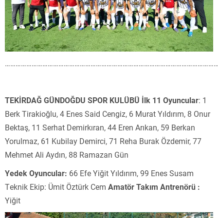
………………………………………………………………………………………………………
TEKİRDAĞ GÜNDOĞDU SPOR KULÜBÜ İlk 11 Oyuncular
: 1
Berk Tirakioğlu, 4 Enes Said Cengiz, 6 Murat Yıldırım, 8 Onur
Bektaş, 11 Serhat Demirkıran, 44 Eren Arıkan, 59 Berkan
Yorulmaz, 61 Kubilay Demirci, 71 Reha Burak Özdemir, 77
Mehmet Ali Aydın, 88 Ramazan Gün
Yedek Oyuncular:
66 Efe Yiğit Yıldırım, 99 Enes Susam
Teknik Ekip: Ümit Öztürk Cem
Amatör Takım Antrenörü :
Yiğit