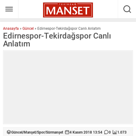
Anasayfa
»
Güncel
»
Edirnespor-Tekirdağspor Canlı Anlatım
Edirnespor-Tekirdağspor Canlı
Anlatım
Güncel
/
Manşet
/
Spor
/
Sürmanşet
4 Kasım 2018 13:54
0
1.073