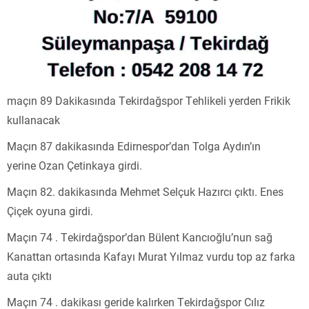
maçın 89 Dakikasında Tekirdağspor Tehlikeli yerden Frikik
kullanacak
Maçın 87 dakikasında Edirnespor’dan Tolga Aydın’ın
yerine Ozan Çetinkaya girdi.
Maçın 82. dakikasında Mehmet Selçuk Hazırcı çıktı. Enes
Çiçek oyuna girdi.
Maçın 74 . Tekirdağspor’dan Bülent Kancıoğlu’nun sağ
Kanattan ortasında Kafayı Murat Yılmaz vurdu top az farka
auta çıktı
Maçın 74 . dakikası geride kalırken Tekirdağspor Cılız