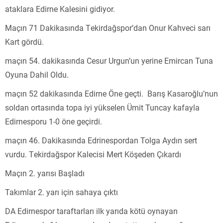
ataklara Edirne Kalesini gidiyor.
Maçın 71 Dakikasında Tekirdağspor’dan Onur Kahveci sarı
Kart gördü.
maçın 54. dakikasında Cesur Urgun’un yerine Emircan Tuna
Oyuna Dahil Oldu.
maçın 52 dakikasında Edirne Öne geçti. Barış Kasaroğlu’nun
soldan ortasında topa iyi yükselen Ümit Tuncay kafayla
Edirnesporu 1-0 öne geçirdi.
maçın 46. Dakikasında Edrinespordan Tolga Aydın sert
vurdu. Tekirdağspor Kalecisi Mert Köşeden Çıkardı
Maçın 2. yarısı Başladı
Takımlar 2. yarı için sahaya çıktı
DA Edirnespor taraftarları ilk yarıda kötü oynayan