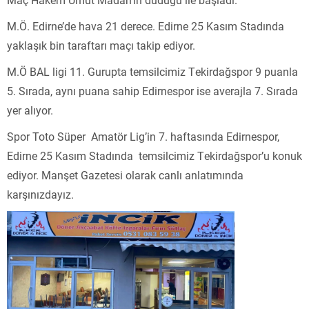
M.Ö. Edirne’de hava 21 derece. Edirne 25 Kasım Stadında
yaklaşık bin taraftarı maçı takip ediyor.
M.Ö BAL ligi 11. Gurupta temsilcimiz Tekirdağspor 9 puanla
5. Sırada, aynı puana sahip Edirnespor ise averajla 7. Sırada
yer alıyor.
Spor Toto Süper Amatör Lig’in 7. haftasında Edirnespor,
Edirne 25 Kasım Stadında temsilcimiz Tekirdağspor’u konuk
ediyor. Manşet Gazetesi olarak canlı anlatımında
karşınızdayız.