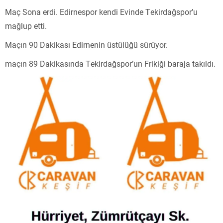
Maç Sona erdi. Edirnespor kendi Evinde Tekirdağspor’u
mağlup etti.
Maçın 90 Dakikası Edirnenin üstülüğü sürüyor.
maçın 89 Dakikasında Tekirdağspor’un Frikiği baraja takıldı.