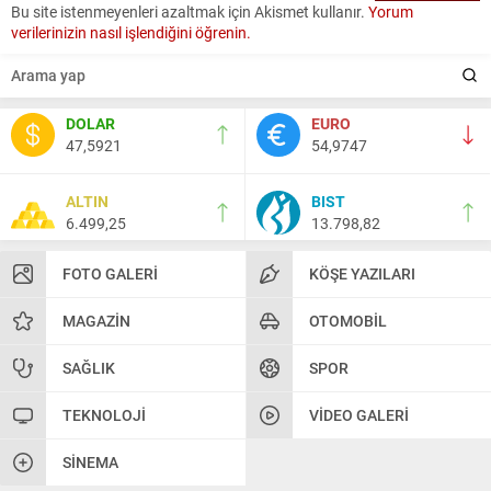
Bu site istenmeyenleri azaltmak için Akismet kullanır.
Yorum
verilerinizin nasıl işlendiğini öğrenin.
DOLAR
EURO
47,5921
54,9747
ALTIN
BIST
6.499,25
13.798,82
FOTO GALERI
KÖŞE YAZILARI
MAGAZIN
OTOMOBIL
SAĞLIK
SPOR
TEKNOLOJI
VIDEO GALERI
SINEMA