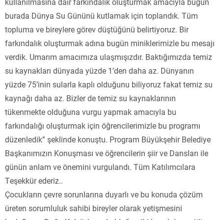
kullanılmasına dair farkındalık oluşturmak amacıyla bugün
burada Dünya Su Gününü kutlamak için toplandık. Tüm
topluma ve bireylere görev düştüğünü belirtiyoruz. Bir
farkındalık oluşturmak adına bugün miniklerimizle bu mesajı
verdik. Umarım amacımıza ulaşmışızdır. Baktığımızda temiz
su kaynakları dünyada yüzde 1’den daha az. Dünyanın
yüzde 75’inin sularla kaplı olduğunu biliyoruz fakat temiz su
kaynağı daha az. Bizler de temiz su kaynaklarının
tükenmekte olduğuna vurgu yapmak amacıyla bu
farkındalığı oluşturmak için öğrencilerimizle bu programı
düzenledik” şeklinde konuştu. Program Büyükşehir Belediye
Başkanımızın Konuşması ve öğrencilerin şiir ve Dansları ile
günün anlam ve önemini vurgulandı. Tüm Katılımcılara
Teşekkür ederiz..
Çocukların çevre sorunlarına duyarlı ve bu konuda çözüm
üreten sorumluluk sahibi bireyler olarak yetişmesini