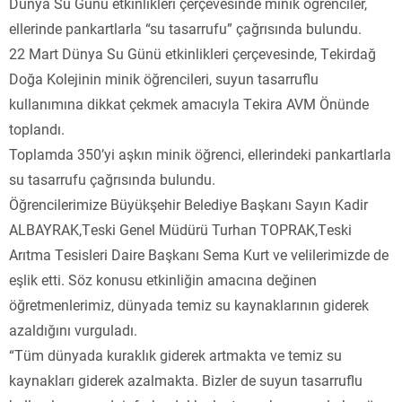
Dünya Su Günü etkinlikleri çerçevesinde minik öğrenciler,
ellerinde pankartlarla “su tasarrufu” çağrısında bulundu.
22 Mart Dünya Su Günü etkinlikleri çerçevesinde, Tekirdağ
Doğa Kolejinin minik öğrencileri, suyun tasarruflu
kullanımına dikkat çekmek amacıyla Tekira AVM Önünde
toplandı.
Toplamda 350’yi aşkın minik öğrenci, ellerindeki pankartlarla
su tasarrufu çağrısında bulundu.
Öğrencilerimize Büyükşehir Belediye Başkanı Sayın Kadir
ALBAYRAK,Teski Genel Müdürü Turhan TOPRAK,Teski
Arıtma Tesisleri Daire Başkanı Sema Kurt ve velilerimizde de
eşlik etti. Söz konusu etkinliğin amacına değinen
öğretmenlerimiz, dünyada temiz su kaynaklarının giderek
azaldığını vurguladı.
“Tüm dünyada kuraklık giderek artmakta ve temiz su
kaynakları giderek azalmakta. Bizler de suyun tasarruflu