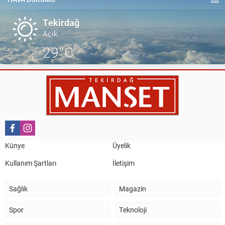
ZİYARETİ.
Tekirdağ
Açık
29°C
Künye
Üyelik
Kullanım Şartları
İletişim
Sağlık
Magazin
Spor
Teknoloji