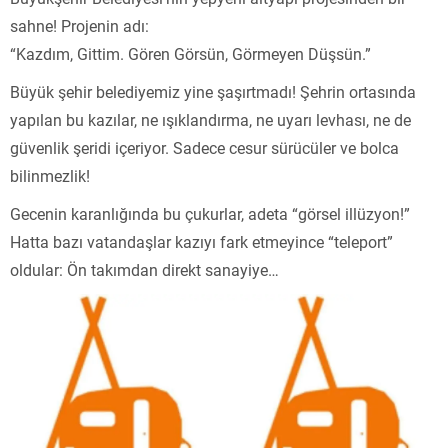
sahne! Projenin adı:
“Kazdım, Gittim. Gören Görsün, Görmeyen Düşsün.”
Büyük şehir belediyemiz yine şaşırtmadı! Şehrin ortasında
yapılan bu kazılar, ne ışıklandırma, ne uyarı levhası, ne de
güvenlik şeridi içeriyor. Sadece cesur sürücüler ve bolca
bilinmezlik!
Gecenin karanlığında bu çukurlar, adeta “görsel illüzyon!”
Hatta bazı vatandaşlar kazıyı fark etmeyince “teleport”
oldular: Ön takımdan direkt sanayiye…