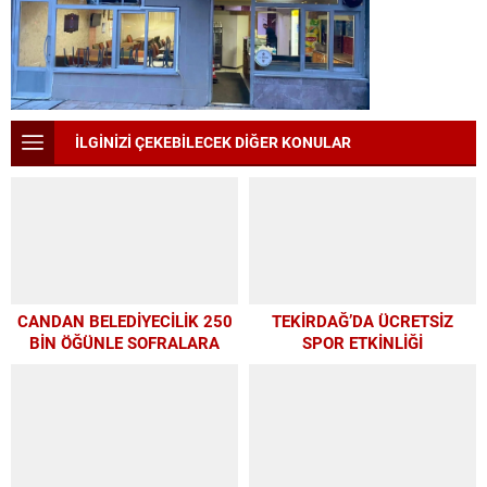
İLGİNİZİ ÇEKEBİLECEK DİĞER KONULAR
CANDAN BELEDİYECİLİK 250
TEKİRDAĞ’DA ÜCRETSİZ
BİN ÖĞÜNLE SOFRALARA
SPOR ETKİNLİĞİ
UMUT OLDU