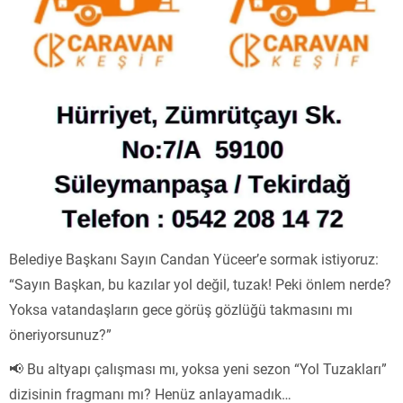
Belediye Başkanı Sayın Candan Yüceer’e sormak istiyoruz:
“Sayın Başkan, bu kazılar yol değil, tuzak! Peki önlem nerde?
Yoksa vatandaşların gece görüş gözlüğü takmasını mı
öneriyorsunuz?”
📢 Bu altyapı çalışması mı, yoksa yeni sezon “Yol Tuzakları”
dizisinin fragmanı mı? Henüz anlayamadık…