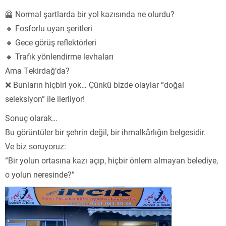
🦺 Normal şartlarda bir yol kazısında ne olurdu?
🔸 Fosforlu uyarı şeritleri
🔸 Gece görüş reflektörleri
🔸 Trafik yönlendirme levhaları
Ama Tekirdağ’da?
❌ Bunların hiçbiri yok… Çünkü bizde olaylar “doğal
seleksiyon” ile ilerliyor!
Sonuç olarak…
Bu görüntüler bir şehrin değil, bir ihmalkârlığın belgesidir.
Ve biz soruyoruz:
“Bir yolun ortasına kazı açıp, hiçbir önlem almayan belediye,
o yolun neresinde?”