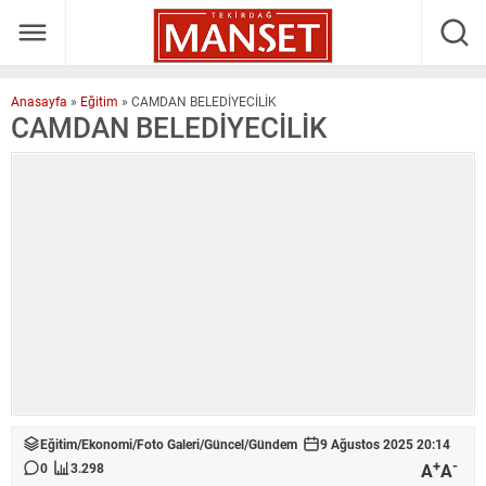
Anasayfa
»
Eğitim
»
CAMDAN BELEDİYECİLİK
CAMDAN BELEDİYECİLİK
Eğitim
/
Ekonomi
/
Foto Galeri
/
Güncel
/
Gündem
9 Ağustos 2025 20:14
+
-
A
A
0
3.298