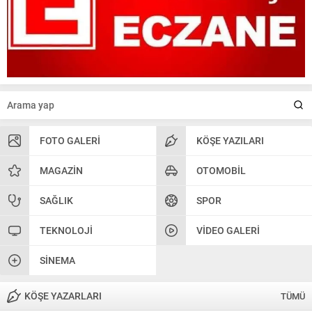
FOTO GALERI
KÖŞE YAZILARI
MAGAZIN
OTOMOBIL
SAĞLIK
SPOR
TEKNOLOJI
VIDEO GALERI
SINEMA
KÖŞE YAZARLARI
TÜMÜ