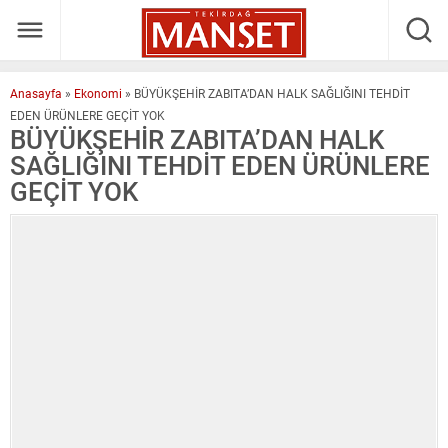
Anasayfa
»
Ekonomi
»
BÜYÜKŞEHİR ZABITA’DAN HALK SAĞLIĞINI TEHDİT
EDEN ÜRÜNLERE GEÇİT YOK
BÜYÜKŞEHİR ZABITA’DAN HALK
SAĞLIĞINI TEHDİT EDEN ÜRÜNLERE
GEÇİT YOK