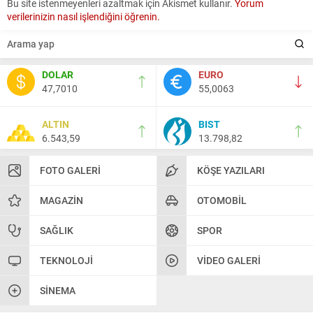
Bu site istenmeyenleri azaltmak için Akismet kullanır.
Yorum
verilerinizin nasıl işlendiğini öğrenin.
DOLAR
EURO
47,7010
55,0063
ALTIN
BIST
6.543,59
13.798,82
FOTO GALERI
KÖŞE YAZILARI
MAGAZIN
OTOMOBIL
SAĞLIK
SPOR
TEKNOLOJI
VIDEO GALERI
SINEMA