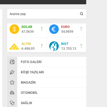
DOLAR
EURO
47,5639
54,9859
ALTIN
BIST
6.496,95
13.703,13
FOTO GALERI
KÖŞE YAZILARI
MAGAZIN
OTOMOBIL
SAĞLIK