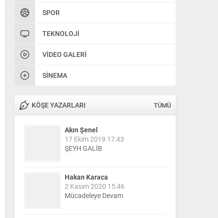
SPOR
TEKNOLOJI
VIDEO GALERI
SINEMA
KÖŞE YAZARLARI
TÜMÜ
Akın Şenel
17 Ekim 2019 17:43
ŞEYH GALİB
Hakan Karaca
2 Kasım 2020 15:46
Mücadeleye Devam