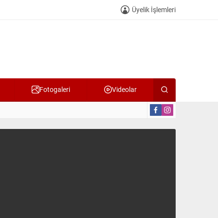
Üyelik İşlemleri
Fotogaleri
Videolar