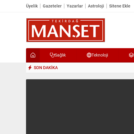
Üyelik
Gazeteler
Yazarlar
Astroloji
Sitene Ekle
Sağlık
Teknoloji
SON DAKİKA