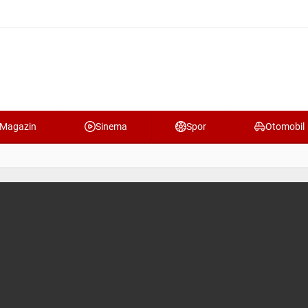
Magazin
Sinema
Spor
Otomobil