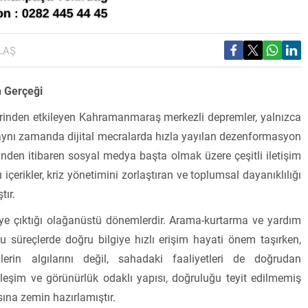
LAŞ
 Gerçeği
erinden etkileyen Kahramanmaraş merkezli depremler, yalnızca
, aynı zamanda dijital mecralarda hızla yayılan dezenformasyon
rinden itibaren sosyal medya başta olmak üzere çeşitli iletişim
içerikler, kriz yönetimini zorlaştıran ve toplumsal dayanıklılığı
tır.
zeye çıktığı olağanüstü dönemlerdir. Arama-kurtarma ve yardım
u süreçlerde doğru bilgiye hızlı erişim hayati önem taşırken,
ylerin algılarını değil, sahadaki faaliyetleri de doğrudan
tkileşim ve görünürlük odaklı yapısı, doğruluğu teyit edilmemiş
sına zemin hazırlamıştır.