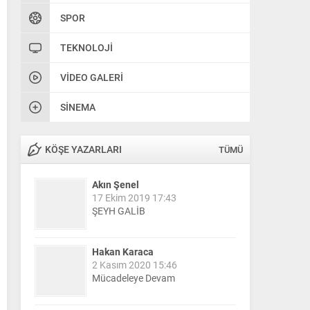
SPOR
TEKNOLOJI
VIDEO GALERI
SINEMA
KÖŞE YAZARLARI
TÜMÜ
Akın Şenel
17 Ekim 2019 17:43
ŞEYH GALİB
Hakan Karaca
2 Kasım 2020 15:46
Mücadeleye Devam