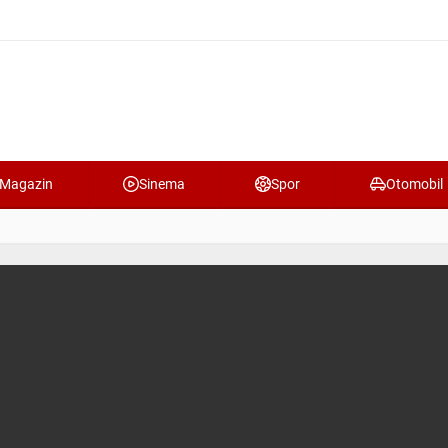
Magazin
Sinema
Spor
Otomobil