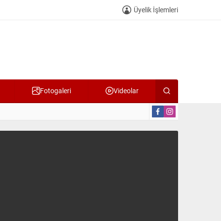
Üyelik İşlemleri
Fotogaleri
Videolar