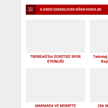
İLGİNİZİ ÇEKEBİLECEK DİĞER KONULAR
TEKİRDAĞ’DA ÜCRETSİZ SPOR
Tekirdağ
ETKİNLİĞİ
Baş
TEKİRD
GELEN
MARMARA VE MÜREFTE
286 