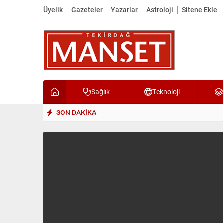
Üyelik
Gazeteler
Yazarlar
Astroloji
Sitene Ekle
Sağlık
Teknoloji
SON DAKİKA