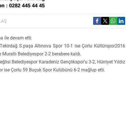
LAŞ
 ile devam etti.
kirdağ S.paşa Altınova Spor 10-1 ise Çorlu Kültürspor2016
e Muratlı Belediyespor 2-2 berabere kaldı.
isi Belediyespor Karadeniz Gençlikspor’u 3-2, Hürriyet Yıldız
or ise Çorlu 59 Buçuk Spor Kulübünü 6-2 mağlup etti.