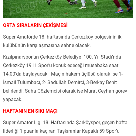
ORTA SIRALARIN ÇEKİŞMESİ
Süper Amatörde 18. haftasında Çerkezköy bölgesinin iki
kulübünün karşılaşmasına sahne olacak.
Kızılpınarspor’un Çerkezköy Belediye 100. Yıl Stadı’nda
Çerkezköy 1911 Spor’u konuk edeceği müsabaka saat
14.00’da başlayacak. Maçın hakem üçlüsü olarak ise 1-
İsmail Tulumbacı, 2- Sadullah Demirci, 3-Berkay Behit
belirlendi. Saha Gözlemcisi olarak ise Murat Ceyhan görev
yapacak.
HAFTANIN EN SIKI MAÇI
Süper Amatör Ligi 18. Haftasında Şarköyspor, geçen hafta
liderliği 1 puanla kaçıran Taşkıranlar Kapaklı 59 Spor’u