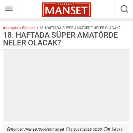
Anasayfa
»
Gündem
»
18. HAFTADA SÜPER AMATÖRDE NELER OLACAK?
18. HAFTADA SÜPER AMATÖRDE
NELER OLACAK?
Gündem
/
Manşet
/
Spor
/
Sürmanşet
6 Şubat 2026 02:30
0
575