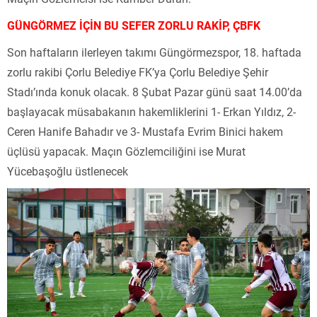
GÜNGÖRMEZ İÇİN BU SEFER ZORLU RAKİP, ÇBFK
Son haftaların ilerleyen takımı Güngörmezspor, 18. haftada
zorlu rakibi Çorlu Belediye FK’ya Çorlu Belediye Şehir
Stadı’ında konuk olacak. 8 Şubat Pazar günü saat 14.00’da
başlayacak müsabakanın hakemliklerini 1- Erkan Yıldız, 2-
Ceren Hanife Bahadır ve 3- Mustafa Evrim Binici hakem
üçlüsü yapacak. Maçın Gözlemciliğini ise Murat
Yücebaşoğlu üstlenecek