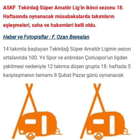
ASKF Tekirdağ Süper Amatör Lig’in ikinci sezonu 18.
Haftasında oynanacak müsabakalarda takımların
eşleşmeleri, saha ve hakemleri belli oldu.
Haber ve Fotograflar : F. Ozan Beysalan
14 takımla başlayan Tekirdağ Süper Amatör Liginin sezon
ortalarında 100. Yıl Spor ve ardından Çorluspor’un ligden
çekilmesi nedeniyle 12 takıma düşen grupta 18. haftada 5
karşılaşmanın tamamı 8 Şubat Pazar günü oynanacak