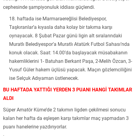
cephesinde şampiyonuluk iddiası güçlendi.
haftada ise Marmaraereğlisi Belediyespor,
Taşkıranlar’a kıyasla daha kolay bir takıma karşı
oynayacak. 8 Şubat Pazar günü ligin alt sıralarındaki
Muratlı Belediyespor’a Muratlı Atatürk Futbol Sahası’nda
konuk olacak. Saat: 14.00’da başlayacak müsabakanın
hakemliklerini 1- Batuhan Berkant Paşa, 2-Melih Özcan, 3-
Yusuf Güler hakem üçlüsü yapacak. Maçın gözlemciliğini
ise Selçuk Adıyaman üstlenecek.
BU HAFTADA YATTIĞI YERDEN 3 PUANI HANGİ TAKIMLAR
ALDI
Süper Amatör Küme’de 2 takımın ligden çekilmesi sonucu
kalan her hafta da eşleşen karşı takımlar maç yapmadan 3
puanı hanelerine yazdırıyorlar.