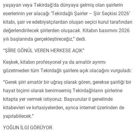
yaşayan veya Tekirdağ’da dünyaya gelmiş olan şairlerin
eserlerinin yer alacağı ‘Tekirdağlı Şairler – Şiir Seçkisi 2026’
kitabı, şair ve edebiyatçılardan oluşan seçici kurul tarafından
değerlendirilecek şiirlerden oluşacak. Kitabın basımını 2026
yılı başlarında gerçekleştireceğiz,” dedi.
“ŞİİRE GÖNÜL VEREN HERKESE AÇIK”
Keşkek, kitabın profesyonel ya da amatör ayrımı
gözetmeden tüm Tekirdağlı şairlere açık olacağını vurguladı:
“Gerek şiiri amatör bir uğraş olarak gören, gerekse şairliği bir
hayat biçimi olarak benimsemiş Tekirdağlıların şiirlerine
kitapta yer vermek istiyoruz. Başvurular il genelinde
kitabevleri ve kırtasiyelerden, ayrıca internet üzerinden de
yapılabilecek.”
YOĞUN İLGİ GÖRÜYOR