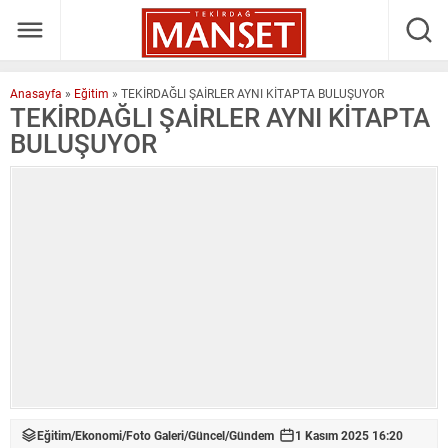
Anasayfa
»
Eğitim
»
TEKİRDAĞLI ŞAİRLER AYNI KİTAPTA BULUŞUYOR
TEKİRDAĞLI ŞAİRLER AYNI KİTAPTA
BULUŞUYOR
Eğitim
/
Ekonomi
/
Foto Galeri
/
Güncel
/
Gündem
1 Kasım 2025 16:20