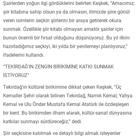
Şairlerden yoğun ilgi gördüklerini belirten Keşkek, “Amacımız;
şiir kitabına sahip olsun ya da olmasın, ilimizde şiire gönül
veren isimlerin seçkin şiirlerini bir araya getirerek okura
sunmak. Özellikle şiir kitabı olmayan amatör şairler için
bunun önemli bir fırsat olduğunu düşünüyoruz. Bu yıl ilkini
hazırladığımız seçkiyi, iki yılda bir yenilemeyi planlıyoruz,”
ifadelerini kullandı.
“TEKİRDAĞ’IN ZENGİN BİRİKİMİNE KATKI SUNMAK
İSTİYORUZ”
Tekirdağ’ın kültürel birikimine dikkat çeken Keşkek, “Üç
Kemaller Şehri olarak bilinen Tekirdağ, Namık Kemal, Yahya
Kemal ve Ulu Önder Mustafa Kemal Atatürk ile özdeşleşen
bir kent. Bu birikimden ilham alarak, kültür-sanat dünyasına
katkılar sunmayı sürdüreceğiz,” dedi.
Şiir seçkisine katılmak ve detaylı bilgi almak isteyenler