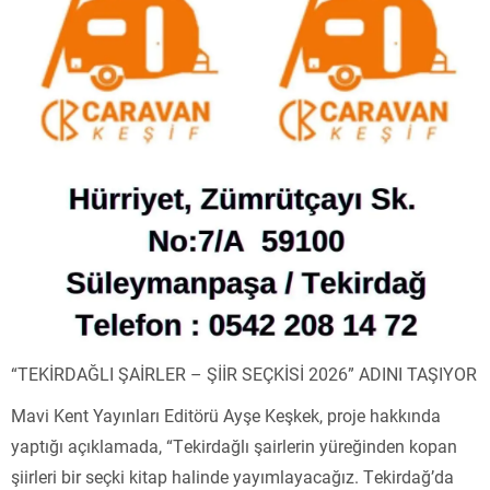
“TEKİRDAĞLI ŞAİRLER – ŞİİR SEÇKİSİ 2026” ADINI TAŞIYOR
Mavi Kent Yayınları Editörü Ayşe Keşkek, proje hakkında
yaptığı açıklamada, “Tekirdağlı şairlerin yüreğinden kopan
şiirleri bir seçki kitap halinde yayımlayacağız. Tekirdağ’da