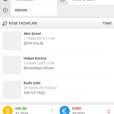
SINEMA
KÖŞE YAZARLARI
TÜMÜ
Akın Şenel
17 Ekim 2019 17:43
ŞEYH GALİB
Hakan Karaca
2 Kasım 2020 15:46
Mücadeleye Devam
Kadir Çebi
28 Kasım 2018 00:41
ASK İLE YAŞA
Nail Kazanç
DOLAR
EURO
10 Mart 2023 21:36
47,7046
55,0051