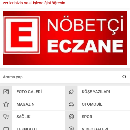
verilerinizin nasıl işlendiğini öğrenin.
FOTO GALERI
KÖŞE YAZILARI
MAGAZIN
OTOMOBIL
SAĞLIK
SPOR
TEKNOLOJI
VIDEO GALERI