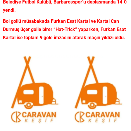
Belediye Futbol Kulübü, Barbarosspor’u deplasmanda 14-0
yendi.
Bol gollü müsabakada Furkan Esat Kartal ve Kartal Can
Durmuş üçer golle birer “Hat-Trick” yaparken, Furkan Esat
Kartal ise toplam 9 gole imzasını atarak maçın yıldızı oldu.