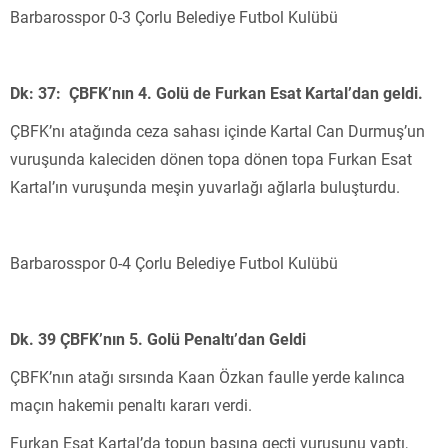
Barbarosspor 0-3 Çorlu Belediye Futbol Kulübü
Dk: 37: ÇBFK’nın 4. Golü de Furkan Esat Kartal’dan geldi.
ÇBFK’nı atağında ceza sahası içinde Kartal Can Durmuş’un
vuruşunda kaleciden dönen topa dönen topa Furkan Esat
Kartal’ın vuruşunda meşin yuvarlağı ağlarla buluşturdu.
Barbarosspor 0-4 Çorlu Belediye Futbol Kulübü
Dk. 39 ÇBFK’nın 5. Golü Penaltı’dan Geldi
ÇBFK’nın atağı sırsında Kaan Özkan faulle yerde kalınca
maçın hakemiı penaltı kararı verdi.
Furkan Esat Kartal’da topun başına geçti vuruşunu yaptı,