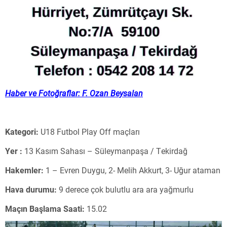
Haber ve Fotoğraflar: F. Ozan Beysalan
Kategori:
U18 Futbol Play Off maçları
Yer :
13 Kasım Sahası – Süleymanpaşa / Tekirdağ
Hakemler:
1 – Evren Duygu, 2- Melih Akkurt, 3- Uğur ataman
Hava durumu:
9 derece çok bulutlu ara ara yağmurlu
Maçın Başlama Saati:
15.02