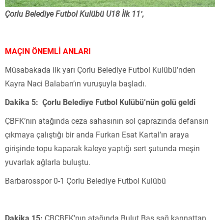
Çorlu Belediye Futbol Kulübü U18 İlk 11′,
MAÇIN ÖNEMLİ ANLARI
Müsabakada ilk yarı Çorlu Belediye Futbol Kulübü’nden
Kayra Naci Balaban’ın vuruşuyla başladı.
Dakika 5: Çorlu Belediye Futbol Kulübü’nün golü geldi
ÇBFK’nın atağında ceza sahasının sol çaprazında defansın
çıkmaya çalıştığı bir anda Furkan Esat Kartal’ın araya
girişinde topu kaparak kaleye yaptığı sert şutunda meşin
yuvarlak ağlarla buluştu.
Barbarosspor 0-1 Çorlu Belediye Futbol Kulübü
Dakika 15:
CBÇBFK’nın atağında Bulut Baş sağ kannattan