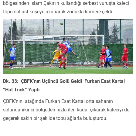
bölgesinden İslam Çakır’ın kullandığı serbest vuruşta kaleci
topu sol üst köşeye uzanarak zorlukla kornere çeldi.
Dk. 33:
ÇBFK’nın Üçüncü Golü Geldi Furkan Esat Kartal
“Hat Trick” Yaptı
ÇBFK’nın atağında Furkan Esat Kartal orta sahanın
solundanikinci bölgeden hızla ileri kadar çıkarak kaleciyi de
geçerek sakin bir şekilde topu ağlarla buluşturdu.