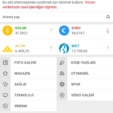
Bu site istenmeyenleri azaltmak için Akismet kullanır.
Yorum
verilerinizin nasıl işlendiğini öğrenin.
DOLAR
EURO
47,5921
54,9747
ALTIN
BIST
6.499,25
13.798,82
FOTO GALERI
KÖŞE YAZILARI
MAGAZIN
OTOMOBIL
SAĞLIK
SPOR
TEKNOLOJI
VIDEO GALERI
SINEMA