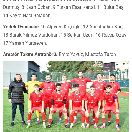
Durmuş, 8 Kaan Özkan, 9 Furkan Esat Kartal, 11 Bulut Baş,
14 Kayra Naci Balaban
Yedek Oyuncular
10 Alperen Koçoğlu, 12 Abdulhalim Koç,
13 Burak Yılmaz Vardoğan, 15 Serkan Uzun, 16 Recep Özay,
17 Yaman Yurtseven.
Amatör Takım Antrenörü:
Emre Yavuz, Mustafa Turan