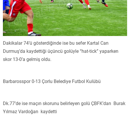
Dakikalar 74’ü gösterdiğinde ise bu sefer Kartal Can
Durmuş’da kaydettiği üçüncü golüyle “hat-tick” yaparken
skor 13-0’a gelmiş oldu.
Barbarosspor 0-13 Çorlu Belediye Futbol Kulübü
Dk.77’de ise maçın skorunu belirleyen golü ÇBFK’dan Burak
Yılmaz Vardoğan kaydetti