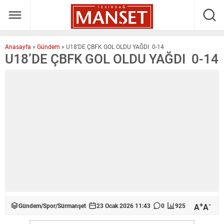
Anasayfa
»
Gündem
»
U18’DE ÇBFK GOL OLDU YAĞDI 0-14
U18’DE ÇBFK GOL OLDU YAĞDI 0-14
+
-
A
A
Gündem
/
Spor
/
Sürmanşet
23 Ocak 2026 11:43
0
925