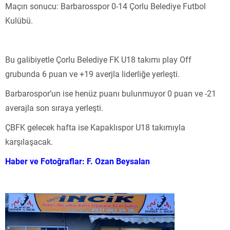
Maçın sonucu: Barbarosspor 0-14 Çorlu Belediye Futbol
Kulübü.
Bu galibiyetle Çorlu Belediye FK U18 takımı play Off
grubunda 6 puan ve +19 averjla liderliğe yerleşti.
Barbarospor’un ise henüz puanı bulunmuyor 0 puan ve -21
averajla son sıraya yerleşti.
ÇBFK gelecek hafta ise Kapaklıspor U18 takımıyla
karşılaşacak.
Haber ve Fotoğraflar: F. Ozan Beysalan