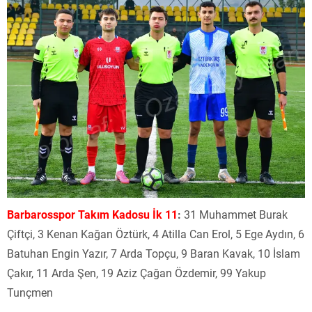
Barbarosspor Takım Kadosu İk 11
:
31 Muhammet Burak
Çiftçi, 3 Kenan Kağan Öztürk, 4 Atilla Can Erol, 5 Ege Aydın, 6
Batuhan Engin Yazır, 7 Arda Topçu, 9 Baran Kavak, 10 İslam
Çakır, 11 Arda Şen, 19 Aziz Çağan Özdemir, 99 Yakup
Tunçmen