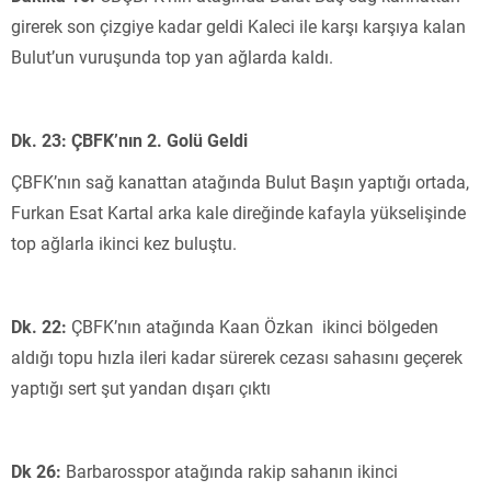
girerek son çizgiye kadar geldi Kaleci ile karşı karşıya kalan
Bulut’un vuruşunda top yan ağlarda kaldı.
Dk. 23: ÇBFK’nın 2. Golü Geldi
ÇBFK’nın sağ kanattan atağında Bulut Başın yaptığı ortada,
Furkan Esat Kartal arka kale direğinde kafayla yükselişinde
top ağlarla ikinci kez buluştu.
Dk. 22:
ÇBFK’nın atağında Kaan Özkan ikinci bölgeden
aldığı topu hızla ileri kadar sürerek cezası sahasını geçerek
yaptığı sert şut yandan dışarı çıktı
Dk 26:
Barbarosspor atağında rakip sahanın ikinci