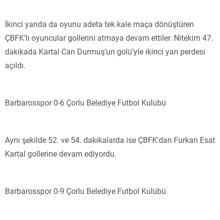
İkinci yarıda da oyunu adeta tek kale maça dönüştüren
ÇBFK’lı oyuncular gollerini atmaya devam ettiler. Nitekim 47.
dakikada Kartal Can Durmuş’un golü’yle ikinci yarı perdesi
açıldı.
Barbarosspor 0-6 Çorlu Belediye Futbol Kulübü
Aynı şekilde 52. ve 54. dakikalarda ise ÇBFK’dan Furkan Esat
Kartal gollerine devam ediyordu.
Barbarosspor 0-9 Çorlu Belediye Futbol Kulübü