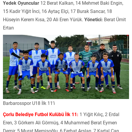
Yedek Oyuncular
12 Berat Kalkan, 14 Mehmet Baki Engin,
15 Kadir Yiğit İnci, 16 Aytaç Elçi, 17 Burak Sancar, 18
Hüseyin Kerem Kısa, 20 Ali Eren Yürük.
Yönetici:
Berat Ümit
Ertan
Barbarosspor U18 İlk 11’i
Çorlu Belediye Futbol Kulübü İlk 11:
1 Yiğit Kılıç, 2 Erdal
Eren, 3 Görkem Ali Görmüş, 4 Muhammed Berat Eymen
Demir, 5 Murat Memişoğlu, 6 Ferhat Arslan, 7 Kartal Can