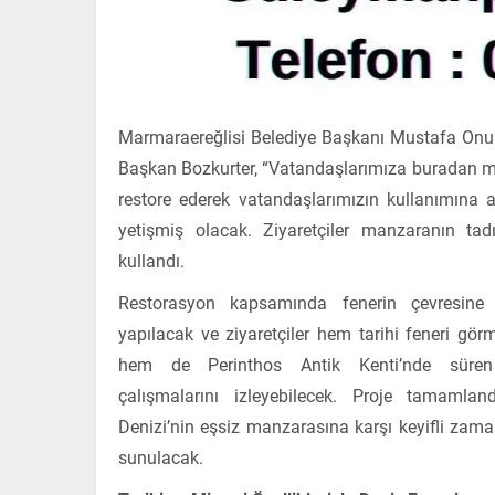
Marmaraereğlisi Belediye Başkanı Mustafa Onur B
Başkan Bozkurter, “Vatandaşlarımıza buradan mü
restore ederek vatandaşlarımızın kullanımına 
yetişmiş olacak. Ziyaretçiler manzaranın tadı
kullandı.
Restorasyon kapsamında fenerin çevresine
yapılacak ve ziyaretçiler hem tarihi feneri gö
hem de Perinthos Antik Kenti’nde süren 
çalışmalarını izleyebilecek. Proje tamamla
Denizi’nin eşsiz manzarasına karşı keyifli zam
sunulacak.