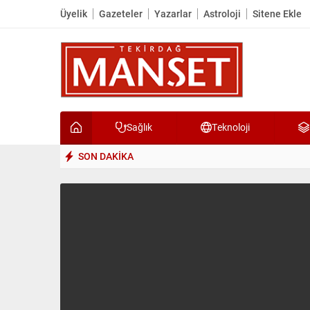
Üyelik
Gazeteler
Yazarlar
Astroloji
Sitene Ekle
Sağlık
Teknoloji
SON DAKİKA