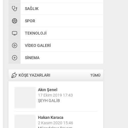
SAĞLIK
SPOR
TEKNOLOJI
VIDEO GALERI
SINEMA
KÖŞE YAZARLARI
TÜMÜ
Akın Şenel
17 Ekim 2019 17:43
ŞEYH GALİB
Hakan Karaca
2 Kasım 2020 15:46