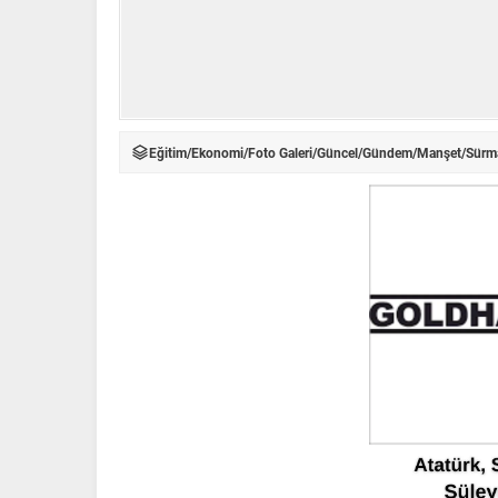
Eğitim
/
Ekonomi
/
Foto Galeri
/
Güncel
/
Gündem
/
Manşet
/
Sürm