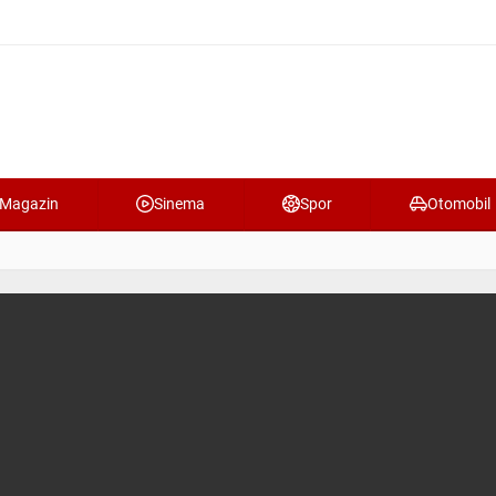
Magazin
Sinema
Spor
Otomobil