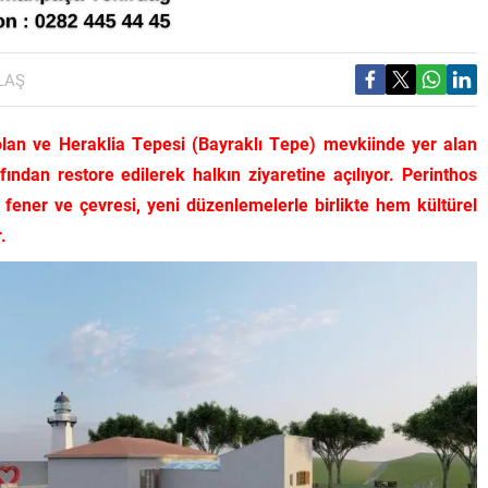
LAŞ
 olan ve Heraklia Tepesi (Bayraklı Tepe) mevkiinde yer alan
ından restore edilerek halkın ziyaretine açılıyor. Perinthos
n fener ve çevresi, yeni düzenlemelerle birlikte hem kültürel
.