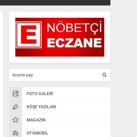
FOTO GALERI
KÖŞE YAZILARI
MAGAZIN
OTOMOBIL