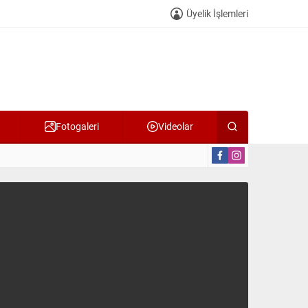
Üyelik İşlemleri
Fotogaleri
Videolar