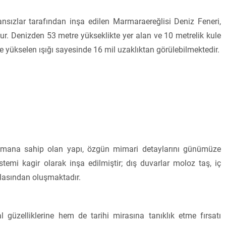
sızlar tarafından inşa edilen Marmaraereğlisi Deniz Feneri,
r. Denizden 53 metre yükseklikte yer alan ve 10 metrelik kule
e yükselen ışığı sayesinde 16 mil uzaklıktan görülebilmektedir.
 lojmana sahip olan yapı, özgün mimari detaylarını günümüze
stemi kagir olarak inşa edilmiştir; dış duvarlar moloz taş, iç
ğlasından oluşmaktadır.
 güzelliklerine hem de tarihi mirasına tanıklık etme fırsatı