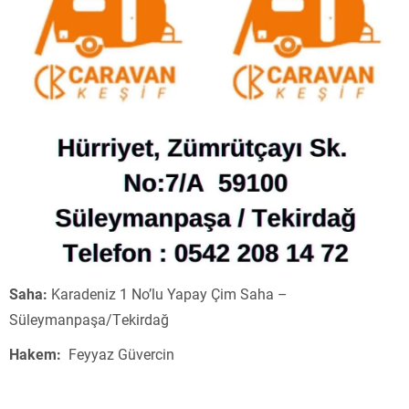
Saha:
Karadeniz 1 No’lu Yapay Çim Saha –
Süleymanpaşa/Tekirdağ
Hakem:
Feyyaz Güvercin