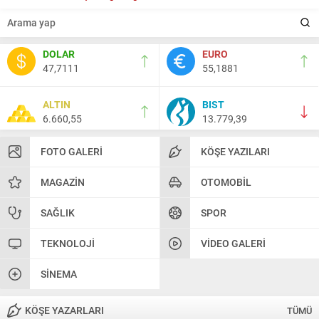
DOLAR
EURO
47,7111
55,1881
ALTIN
BIST
6.660,55
13.779,39
FOTO GALERI
KÖŞE YAZILARI
MAGAZIN
OTOMOBIL
SAĞLIK
SPOR
TEKNOLOJI
VIDEO GALERI
SINEMA
KÖŞE YAZARLARI
TÜMÜ