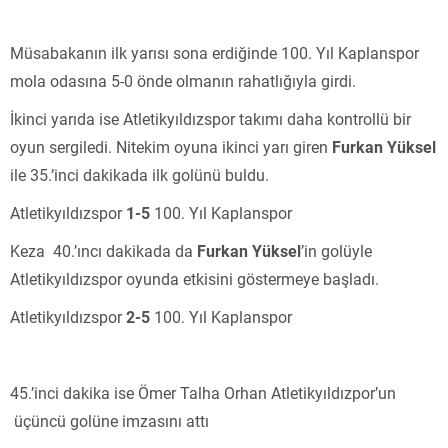
Müsabakanın ilk yarısı sona erdiğinde 100. Yıl Kaplanspor
mola odasına 5-0 önde olmanın rahatlığıyla girdi.
İkinci yarıda ise Atletikyıldızspor takımı daha kontrollü bir
oyun sergiledi. Nitekim oyuna ikinci yarı giren
Furkan Yüksel
ile 35.’inci dakikada ilk golünü buldu.
Atletikyıldızspor
1-5
100. Yıl Kaplanspor
Keza 40.’ıncı dakikada da
Furkan Yüksel
’in golüyle
Atletikyıldızspor oyunda etkisini göstermeye başladı.
Atletikyıldızspor
2-5
100. Yıl Kaplanspor
45.’inci dakika ise Ömer Talha Orhan Atletikyıldızpor’un
üçüncü golüne imzasını attı