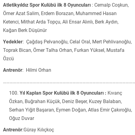
Atletikyıldız Spor Kulübü ilk 8
Oyuncuları
: Cemalp Coşkun,
Ömer Azat Salim, Erdem Borazan, Muhammed Hasan
Ketenci, Mithat Arda Topçu, Ali Ensar Alınlı, Berk Aydın,
Kağan Berk Düşünür
Yedekler
: Çağdaş Pelvanoğlu, Celal Oral, Mert Pehlivanoğlu,
Toprak Bican, Ömer Talha Orhan, Furkan Yüksel, Mustafa
Özcü
Antrenör
: Hilmi Orhan
…………………………………………………………………………………………………………
Yıl Kaplan Spor Kulübü ilk 8 Oyuncuları
:
Kıvanç
Özkan, Buğrahan Küçük, Deniz Beşer, Kuzey Balaban,
Serhan Yiğit Başaran, Eymen Doğan, Atlas Emir Çakıroğlu,
Oğuz Duvar
Antrenör
:Güray Kılıçkoç