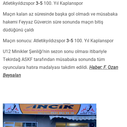
Atletikyıldızspor
3-5
100. Yıl Kaplanspor
Maçın kalan az süresinde başka gol olmadı ve müsabaka
hakemi Feyyaz Güvercin süre sonunda maçın bitiş
düdüğünü çaldı
Maçın sonucu: Atletikyıldızspor
3-5
100. Yıl Kaplanspor
U12 Minikler Şenliği’nin sezon sonu olması itibariyle
Tekirdağ ASKF tarafından müsabaka sonunda tüm
oyunculara hatıra madalyası takdim edildi.
Haber: F. Ozan
Beysalan