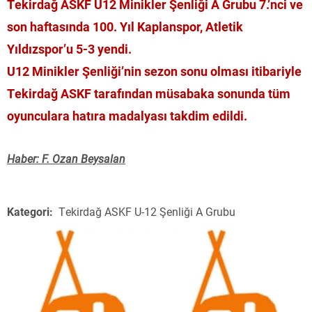
Tekirdağ ASKF U12 Minikler Şenliği A Grubu 7.’nci ve
son haftasında 100. Yıl Kaplanspor, Atletik
Yıldızspor’u 5-3 yendi.
U12 Minikler Şenliği’nin sezon sonu olması itibariyle
Tekirdağ ASKF tarafından müsabaka sonunda tüm
oyunculara hatıra madalyası takdim edildi.
Haber: F. Ozan Beysalan
Kategori:
Tekirdağ ASKF U-12 Şenliği A Grubu