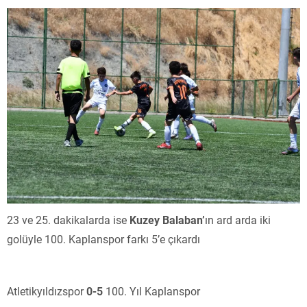
23 ve 25. dakikalarda ise
Kuzey Balaban’
ın ard arda iki
golüyle 100. Kaplanspor farkı 5’e çıkardı
Atletikyıldızspor
0-5
100. Yıl Kaplanspor