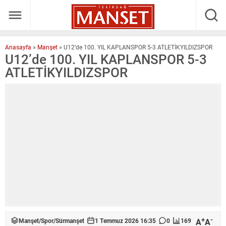
Anasayfa
»
Manşet
»
U12’de 100. YIL KAPLANSPOR 5-3 ATLETİKYILDIZSPOR
U12’de 100. YIL KAPLANSPOR 5-3
ATLETİKYILDIZSPOR
+
-
A
A
Manşet
/
Spor
/
Sürmanşet
1 Temmuz 2026 16:35
0
169