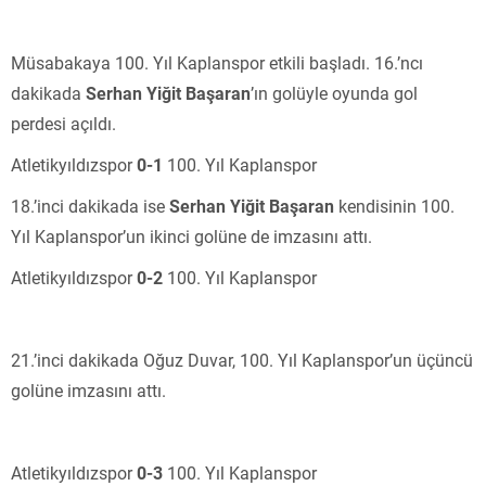
Müsabakaya 100. Yıl Kaplanspor etkili başladı. 16.’ncı
dakikada
Serhan Yiğit Başaran
’ın golüyle oyunda gol
perdesi açıldı.
Atletikyıldızspor
0-1
100. Yıl Kaplanspor
18.’inci dakikada ise
Serhan Yiğit Başaran
kendisinin 100.
Yıl Kaplanspor’un ikinci golüne de imzasını attı.
Atletikyıldızspor
0-2
100. Yıl Kaplanspor
21.’inci dakikada Oğuz Duvar, 100. Yıl Kaplanspor’un üçüncü
golüne imzasını attı.
Atletikyıldızspor
0-3
100. Yıl Kaplanspor