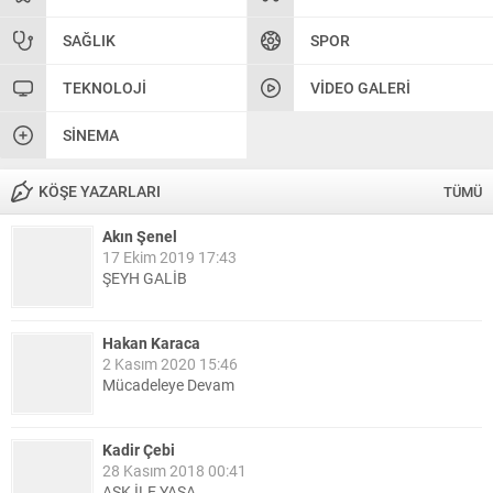
SAĞLIK
SPOR
TEKNOLOJI
VIDEO GALERI
SINEMA
KÖŞE YAZARLARI
TÜMÜ
Akın Şenel
17 Ekim 2019 17:43
ŞEYH GALİB
Hakan Karaca
2 Kasım 2020 15:46
Mücadeleye Devam
Kadir Çebi
28 Kasım 2018 00:41
ASK İLE YAŞA