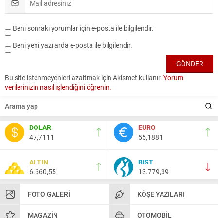
Beni sonraki yorumlar için e-posta ile bilgilendir.
Beni yeni yazılarda e-posta ile bilgilendir.
Bu site istenmeyenleri azaltmak için Akismet kullanır.
Yorum
verilerinizin nasıl işlendiğini öğrenin.
DOLAR
EURO
47,7111
55,1881
ALTIN
BIST
6.660,55
13.779,39
FOTO GALERI
KÖŞE YAZILARI
MAGAZIN
OTOMOBIL