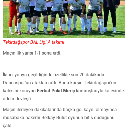
Tekirdağspor BAL Ligi A takımı
Maçın ilk yarısı 1-1 sona erdi.
İkinci yarıya geçildiğinde özellikle son 20 dakikada
Darıcaspor’un atakları arttı. Buna karşın Tekirdağspor’un
kalesini koruyan
Ferhat Polat Meriç
kurtarışlarıyla kalesinde
adeta devleşti.
Maçın ilerleyen dakikalarında başka gol kaydı olmayınca
müsabaka hakemi Berkay Bulut oyunun bitiş düdüğünü
çaldı.