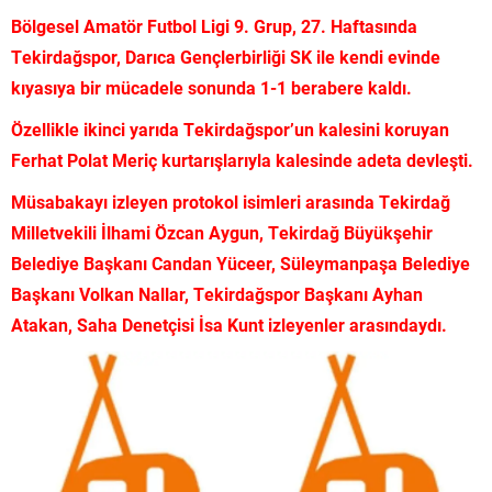
Bölgesel Amatör Futbol Ligi 9. Grup, 27. Haftasında
Tekirdağspor, Darıca Gençlerbirliği SK ile kendi evinde
kıyasıya bir mücadele sonunda 1-1 berabere kaldı.
Özellikle ikinci yarıda Tekirdağspor’un kalesini koruyan
Ferhat Polat Meriç kurtarışlarıyla kalesinde adeta devleşti.
Müsabakayı izleyen protokol isimleri arasında Tekirdağ
Milletvekili İlhami Özcan Aygun, Tekirdağ Büyükşehir
Belediye Başkanı Candan Yüceer, Süleymanpaşa Belediye
Başkanı Volkan Nallar, Tekirdağspor Başkanı Ayhan
Atakan, Saha Denetçisi İsa Kunt izleyenler arasındaydı.