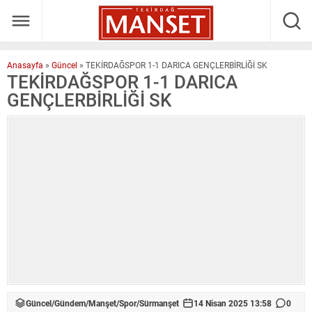
Anasayfa
»
Güncel
»
TEKİRDAĞSPOR 1-1 DARICA GENÇLERBİRLİĞİ SK
TEKİRDAĞSPOR 1-1 DARICA
GENÇLERBİRLİĞİ SK
Güncel
/
Gündem
/
Manşet
/
Spor
/
Sürmanşet
14 Nisan 2025 13:58
0