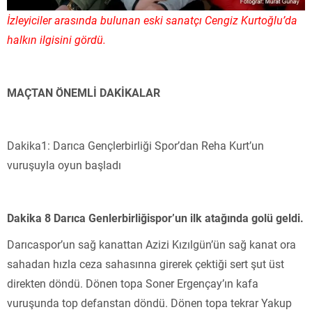
İzleyiciler arasında bulunan eski sanatçı Cengiz Kurtoğlu’da
halkın ilgisini gördü.
MAÇTAN ÖNEMLİ DAKİKALAR
Dakika1: Darıca Gençlerbirliği Spor’dan Reha Kurt’un
vuruşuyla oyun başladı
Dakika 8 Darıca Genlerbirliğispor’un ilk atağında golü geldi.
Darıcaspor’un sağ kanattan Azizi Kızılgün’ün sağ kanat ora
sahadan hızla ceza sahasınna girerek çektiği sert şut üst
direkten döndü. Dönen topa Soner Ergençay’ın kafa
vuruşunda top defanstan döndü. Dönen topa tekrar Yakup