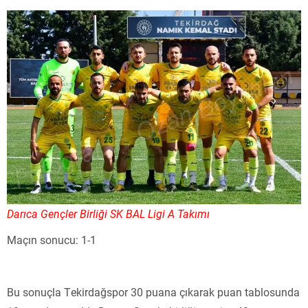
Darıca Gençler Birliği SK BAL Ligi A Takımı
Maçın sonucu: 1-1
Bu sonuçla Tekirdağspor 30 puana çıkarak puan tablosunda