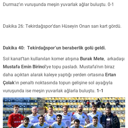
Durmaz’ın vuruşunda meşin yuvarlak ağlar buluştu. 0-1
Dakika 26: Tekirdağspor’dan Hüseyin Onan sarı kart gördü.
Dakika 40: Tekirdağspor’un beraberlik golü geldi.
Sol kanat’tan kullanılan korner atışına
Burak Mete
, arkadaşı
Mustafa Emin Birinci
’ye topu pasladı. Mustafa’nın biraz
daha açıktan alarak kaleye yaptığı yerden ortasına
Ertan
Çolak
’ın penaltı noktasında topun gelişine sol ayağıyla
vuruşunda ise meşin yuvarlak ağlarla buluştu.
1-1