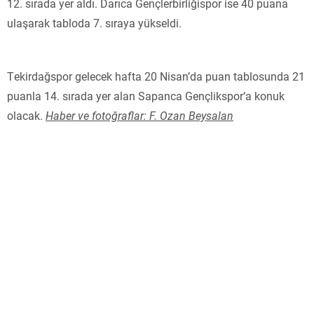
12. sırada yer aldı. Darıca Gençlerbirliğispor ise 40 puana
ulaşarak tabloda 7. sıraya yükseldi.
Tekirdağspor gelecek hafta 20 Nisan’da puan tablosunda 21
puanla 14. sırada yer alan Sapanca Gençlikspor’a konuk
olacak.
Haber ve fotoğraflar: F. Ozan Beysalan