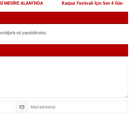
İ MESİRE ALANI’NDA
Karpuz Festivali İçin Son 4 Gün
DERN DÖNÜŞÜM
lığıyla siz yapabilirsiniz.