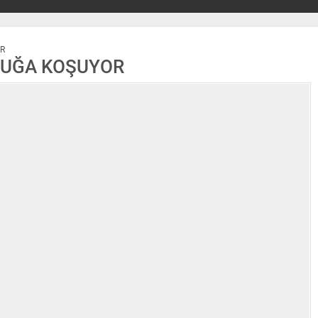
R
LUĞA KOŞUYOR