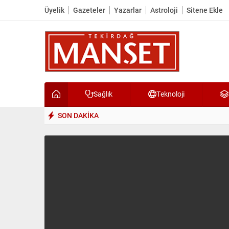
Üyelik
Gazeteler
Yazarlar
Astroloji
Sitene Ekle
Sağlık
Teknoloji
SON DAKİKA