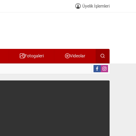
Üyelik İşlemleri
Fotogaleri
Videolar