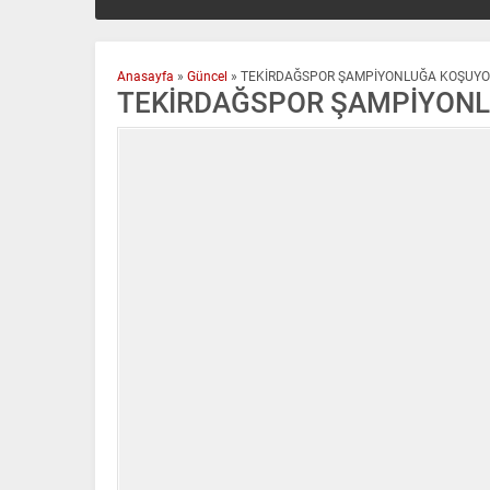
Anasayfa
»
Güncel
»
TEKİRDAĞSPOR ŞAMPİYONLUĞA KOŞUYO
TEKİRDAĞSPOR ŞAMPİYON