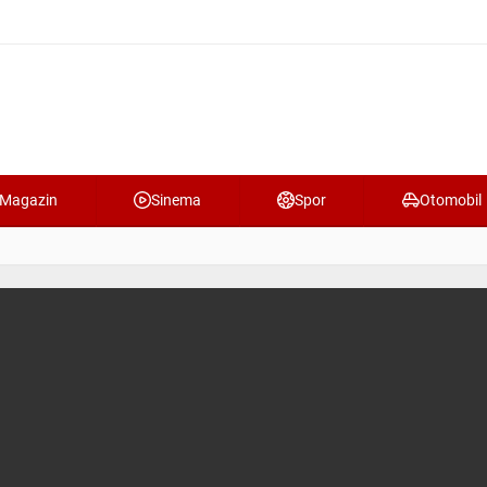
Magazin
Sinema
Spor
Otomobil