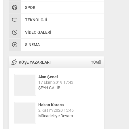
SPOR
TEKNOLOJI
VIDEO GALERI
SINEMA
KÖŞE YAZARLARI
TÜMÜ
Akın Şenel
17 Ekim 2019 17:43
ŞEYH GALİB
Hakan Karaca
2 Kasım 2020 15:46
Mücadeleye Devam