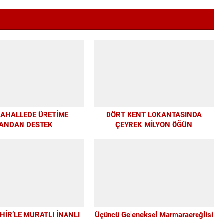
MAHALLEDE ÜRETİME
DÖRT KENT LOKANTASINDA
ANDAN DESTEK
ÇEYREK MİLYON ÖĞÜN
İR’LE MURATLI İNANLI
Üçüncü Geleneksel Marmaraereğlisi