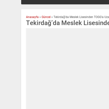
Anasayfa
»
Güncel
»
Tekirdağ’da Meslek Lisesinden TOGG’a Uza
Tekirdağ’da Meslek Lisesind