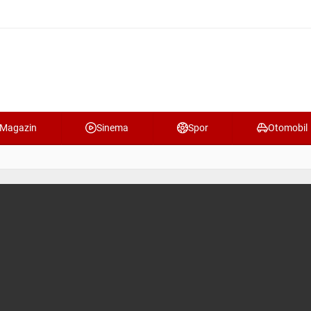
Magazin
Sinema
Spor
Otomobil