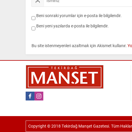
Beni sonraki yorumlar için e-posta ile bilgilendir.
Beni yeni yazılarda e-posta ile bilgilendir.
Bu site istenmeyenleri azaltmak için Akismet kullanır.
Yo
Copyright © 2018 Tekirdağ Manşet Gazetesi. Tüm Hakları