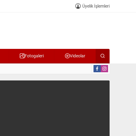
Üyelik İşlemleri
Fotogaleri
Videolar