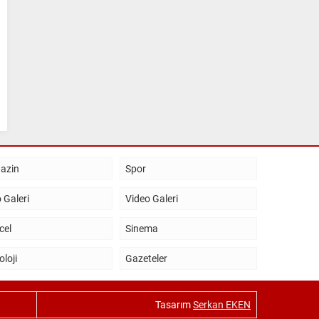
azin
Spor
 Galeri
Video Galeri
cel
Sinema
oloji
Gazeteler
Tasarım
Serkan EKEN