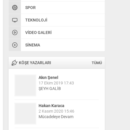
SPOR
TEKNOLOJI
VIDEO GALERI
SINEMA
KÖŞE YAZARLARI
TÜMÜ
Akın Şenel
17 Ekim 2019 17:43
ŞEYH GALİB
Hakan Karaca
2 Kasım 2020 15:46
Mücadeleye Devam