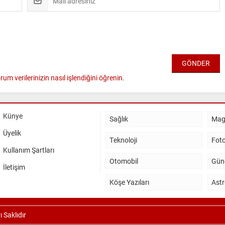
rum verilerinizin nasıl işlendiğini öğrenin.
Künye
Sağlık
Mag
Üyelik
Teknoloji
Foto
Kullanım Şartları
Otomobil
Gün
İletişim
Köşe Yazıları
Astr
 Saklıdır