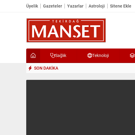
Üyelik
Gazeteler
Yazarlar
Astroloji
Sitene Ekle
Sağlık
Teknoloji
SON DAKİKA