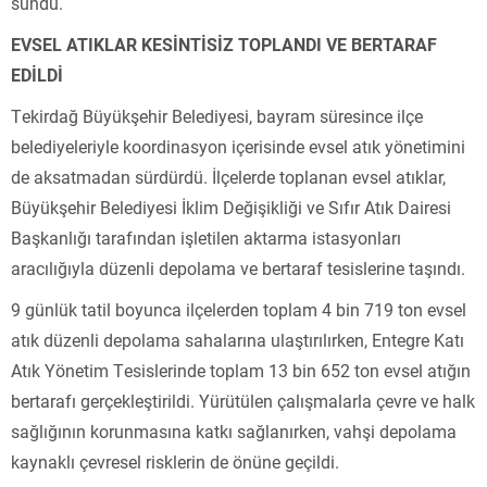
sundu.
EVSEL ATIKLAR KESİNTİSİZ TOPLANDI VE BERTARAF
EDİLDİ
Tekirdağ Büyükşehir Belediyesi, bayram süresince ilçe
belediyeleriyle koordinasyon içerisinde evsel atık yönetimini
de aksatmadan sürdürdü. İlçelerde toplanan evsel atıklar,
Büyükşehir Belediyesi İklim Değişikliği ve Sıfır Atık Dairesi
Başkanlığı tarafından işletilen aktarma istasyonları
aracılığıyla düzenli depolama ve bertaraf tesislerine taşındı.
9 günlük tatil boyunca ilçelerden toplam 4 bin 719 ton evsel
atık düzenli depolama sahalarına ulaştırılırken, Entegre Katı
Atık Yönetim Tesislerinde toplam 13 bin 652 ton evsel atığın
bertarafı gerçekleştirildi. Yürütülen çalışmalarla çevre ve halk
sağlığının korunmasına katkı sağlanırken, vahşi depolama
kaynaklı çevresel risklerin de önüne geçildi.