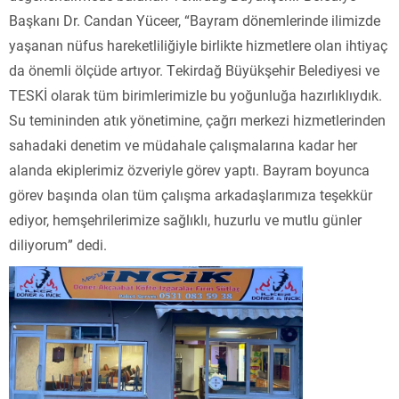
Başkanı Dr. Candan Yüceer, “Bayram dönemlerinde ilimizde
yaşanan nüfus hareketliliğiyle birlikte hizmetlere olan ihtiyaç
da önemli ölçüde artıyor. Tekirdağ Büyükşehir Belediyesi ve
TESKİ olarak tüm birimlerimizle bu yoğunluğa hazırlıklıydık.
Su temininden atık yönetimine, çağrı merkezi hizmetlerinden
sahadaki denetim ve müdahale çalışmalarına kadar her
alanda ekiplerimiz özveriyle görev yaptı. Bayram boyunca
görev başında olan tüm çalışma arkadaşlarımıza teşekkür
ediyor, hemşehrilerimize sağlıklı, huzurlu ve mutlu günler
diliyorum” dedi.