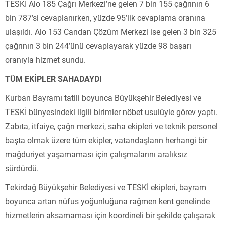
TESKİ Alo 185 Çağrı Merkezi’ne gelen 7 bin 155 çağrının 6
bin 787’si cevaplanırken, yüzde 95’lik cevaplama oranına
ulaşıldı. Alo 153 Candan Çözüm Merkezi ise gelen 3 bin 325
çağrının 3 bin 244’ünü cevaplayarak yüzde 98 başarı
oranıyla hizmet sundu.
TÜM EKİPLER SAHADAYDI
Kurban Bayramı tatili boyunca Büyükşehir Belediyesi ve
TESKİ bünyesindeki ilgili birimler nöbet usulüyle görev yaptı.
Zabıta, itfaiye, çağrı merkezi, saha ekipleri ve teknik personel
başta olmak üzere tüm ekipler, vatandaşların herhangi bir
mağduriyet yaşamaması için çalışmalarını aralıksız
sürdürdü.
Tekirdağ Büyükşehir Belediyesi ve TESKİ ekipleri, bayram
boyunca artan nüfus yoğunluğuna rağmen kent genelinde
hizmetlerin aksamaması için koordineli bir şekilde çalışarak