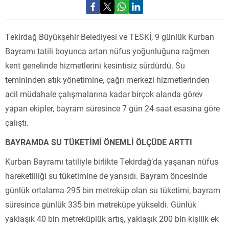
Tekirdağ Büyükşehir Belediyesi ve TESKİ, 9 günlük Kurban
Bayramı tatili boyunca artan nüfus yoğunluğuna rağmen
kent genelinde hizmetlerini kesintisiz sürdürdü. Su
temininden atık yönetimine, çağrı merkezi hizmetlerinden
acil müdahale çalışmalarına kadar birçok alanda görev
yapan ekipler, bayram süresince 7 gün 24 saat esasına göre
çalıştı.
BAYRAMDA SU TÜKETİMİ ÖNEMLİ ÖLÇÜDE ARTTI
Kurban Bayramı tatiliyle birlikte Tekirdağ’da yaşanan nüfus
hareketliliği su tüketimine de yansıdı. Bayram öncesinde
günlük ortalama 295 bin metreküp olan su tüketimi, bayram
süresince günlük 335 bin metreküpe yükseldi. Günlük
yaklaşık 40 bin metreküplük artış, yaklaşık 200 bin kişilik ek