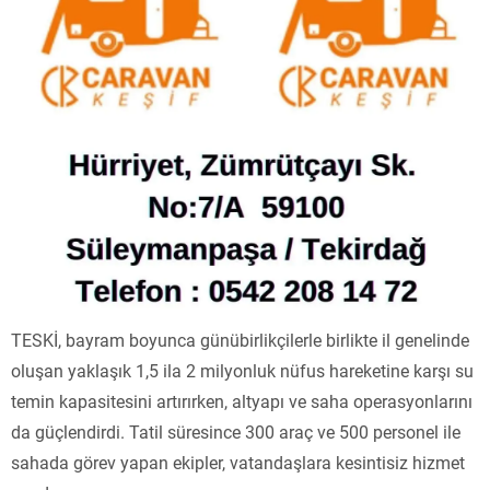
TESKİ, bayram boyunca günübirlikçilerle birlikte il genelinde
oluşan yaklaşık 1,5 ila 2 milyonluk nüfus hareketine karşı su
temin kapasitesini artırırken, altyapı ve saha operasyonlarını
da güçlendirdi. Tatil süresince 300 araç ve 500 personel ile
sahada görev yapan ekipler, vatandaşlara kesintisiz hizmet