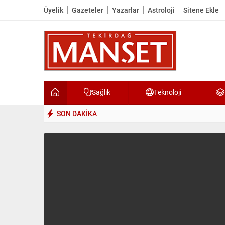
Üyelik
Gazeteler
Yazarlar
Astroloji
Sitene Ekle
Sağlık
Teknoloji
SON DAKİKA