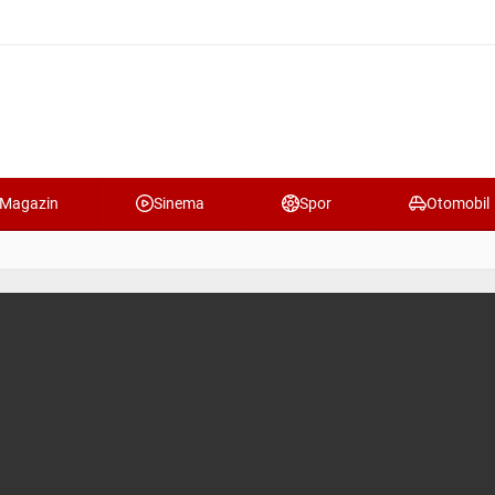
Magazin
Sinema
Spor
Otomobil