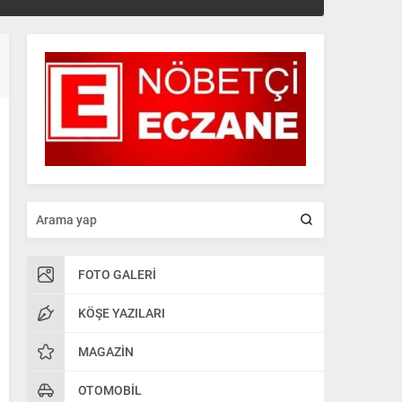
FOTO GALERI
KÖŞE YAZILARI
MAGAZIN
OTOMOBIL