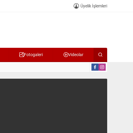
Üyelik İşlemleri
Fotogaleri
Videolar