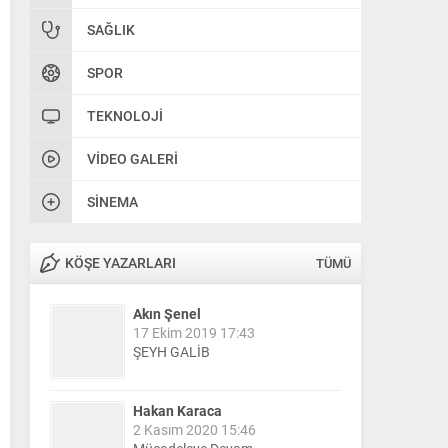
SAĞLIK
SPOR
TEKNOLOJI
VIDEO GALERI
SINEMA
KÖŞE YAZARLARI
TÜMÜ
Akın Şenel
17 Ekim 2019 17:43
ŞEYH GALİB
Hakan Karaca
2 Kasım 2020 15:46