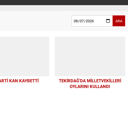
ARA
ARTİ KAN KAYBETTİ
TEKİRDAĞ’DA MİLLETVEKİLLERİ
OYLARINI KULLANDI