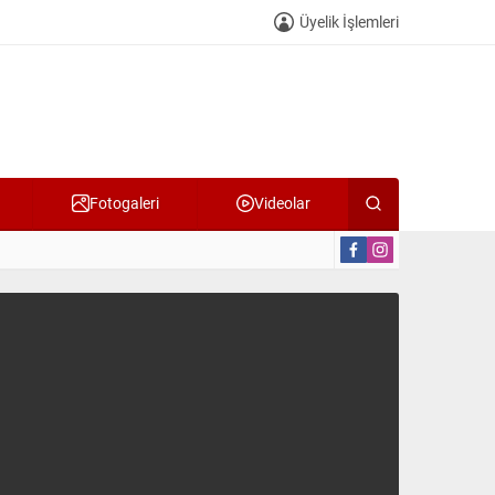
Üyelik İşlemleri
Fotogaleri
Videolar