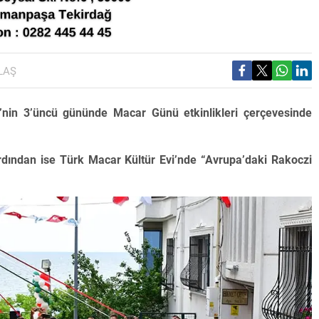
LAŞ
li’nin 3’üncü gününde Macar Günü etkinlikleri çerçevesinde
rdından ise Türk Macar Kültür Evi’nde “Avrupa’daki Rakoczi