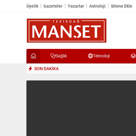
Üyelik
Gazeteler
Yazarlar
Astroloji
Sitene Ekle
Sağlık
Teknoloji
SON DAKİKA