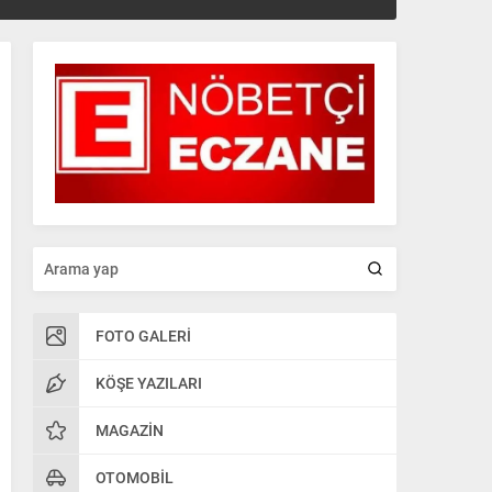
FOTO GALERI
KÖŞE YAZILARI
MAGAZIN
OTOMOBIL