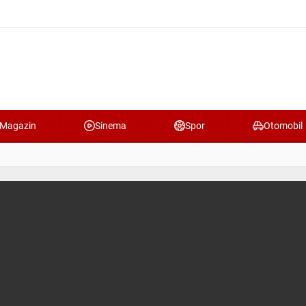
Magazin
Sinema
Spor
Otomobil