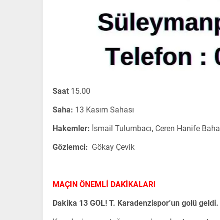
Saat
15.00
Saha:
13 Kasım Sahası
Hakemler:
İsmail Tulumbacı, Ceren Hanife Baha
Gözlemci:
Gökay Çevik
MAÇIN ÖNEMLİ DAKİKALARI
Dakika 13 GOL! T. Karadenzispor’un golü geldi.