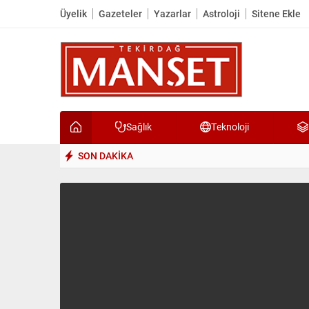
Üyelik
Gazeteler
Yazarlar
Astroloji
Sitene Ekle
Sağlık
Teknoloji
SON DAKİKA