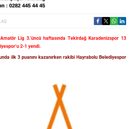
LAŞ
matör Lig 3.’üncü haftasında Tekirdağ Karadenizspor 13
iyespor’u 2-1 yendi.
unda ilk 3 puanını kazanırken rakibi Hayrabolu Belediyespor