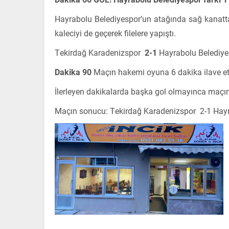
Hayrabolu Belediyespor’un atağında sağ kanatt
kaleciyi de geçerek filelere yapıştı.
Tekirdağ Karadenizspor
2-1
Hayrabolu Belediye
Dakika 90
Maçın hakemi oyuna 6 dakika ilave ett
İlerleyen dakikalarda başka gol olmayınca maçı
Maçın sonucu: Tekirdağ Karadenizspor 2-1 Hayr