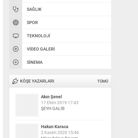
SAĞLIK
SPOR
TEKNOLOJI
VIDEO GALERI
SINEMA
KÖŞE YAZARLARI
TÜMÜ
Akın Şenel
17 Ekim 2019 17:43
ŞEYH GALİB
Hakan Karaca
2 Kasım 2020 15:46