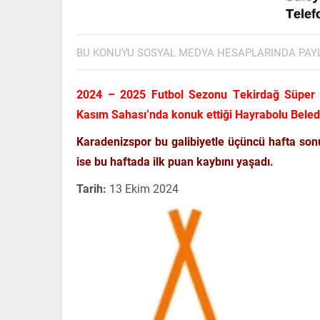
BU KONUYU SOSYAL MEDYA HESAPLARINDA PAY
2024 – 2025 Futbol Sezonu Tekirdağ Süper A
Kasım Sahası’nda konuk ettiği Hayrabolu Beled
Karadenizspor bu galibiyetle üçüncü hafta son
ise bu haftada ilk puan kaybını yaşadı.
Tarih:
13 Ekim 2024