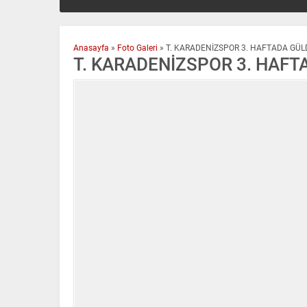
Anasayfa
»
Foto Galeri
»
T. KARADENİZSPOR 3. HAFTADA GÜLD
T. KARADENİZSPOR 3. HAFT