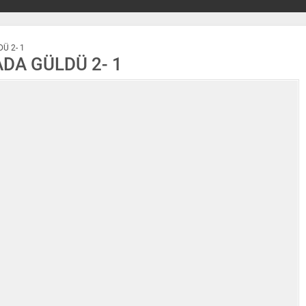
Ü 2- 1
ADA GÜLDÜ 2- 1