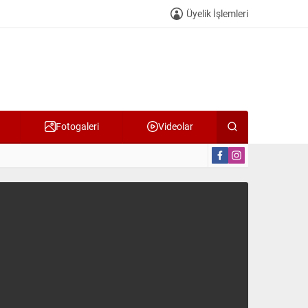
Üyelik İşlemleri
Fotogaleri
Videolar