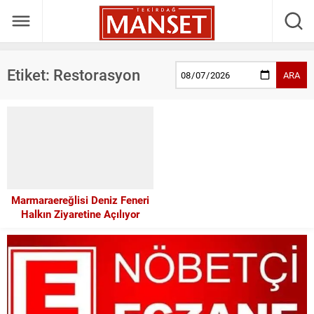
Etiket:
Restorasyon
ARA
Marmaraereğlisi Deniz Feneri
Halkın Ziyaretine Açılıyor