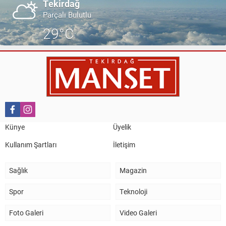
Tekirdağ
Parçalı Bulutlu
29°C
Künye
Üyelik
Kullanım Şartları
İletişim
Sağlık
Magazin
Spor
Teknoloji
Foto Galeri
Video Galeri